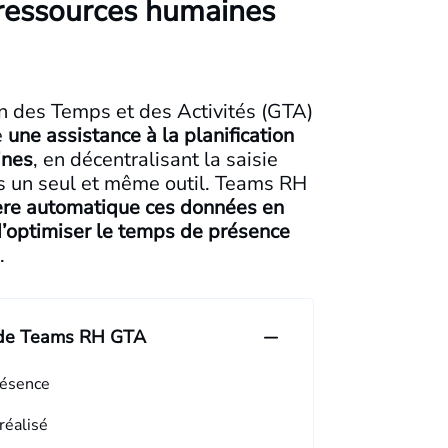
 ressources humaines
n des Temps et des Activités (GTA)
e
une assistance à la planification
ines
, en décentralisant la saisie
s un seul et même outil. Teams RH
re automatique ces données en
’optimiser le temps de présence
.
s de Teams RH GTA
présence
réalisé