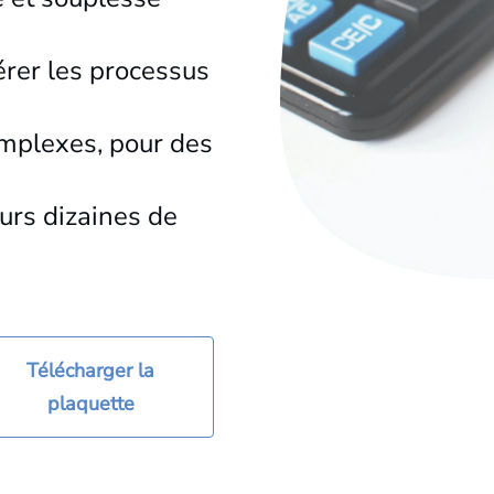
érer les processus
omplexes, pour des
urs dizaines de
Télécharger la
plaquette