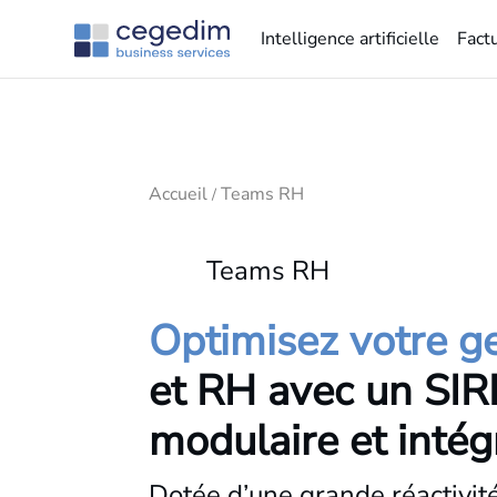
Intelligence artificielle
Fact
Accueil
Teams RH
/
Teams RH
Optimisez votre g
et RH avec un SI
modulaire et intég
Dotée d’une grande réactivit