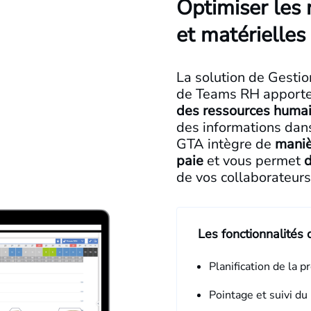
Optimiser les
et matérielles
La solution de Gestio
de Teams RH apport
des ressources huma
des informations dan
GTA intègre de
maniè
paie
et vous permet
d
de vos collaborateurs
Les fonctionnalité
Planification de la 
Pointage et suivi du 