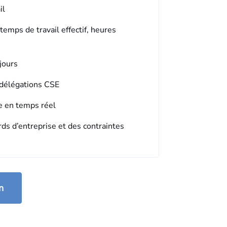
il
temps de travail effectif, heures
jours
 délégations CSE
ie en temps réel
rds d’entreprise et des contraintes
n