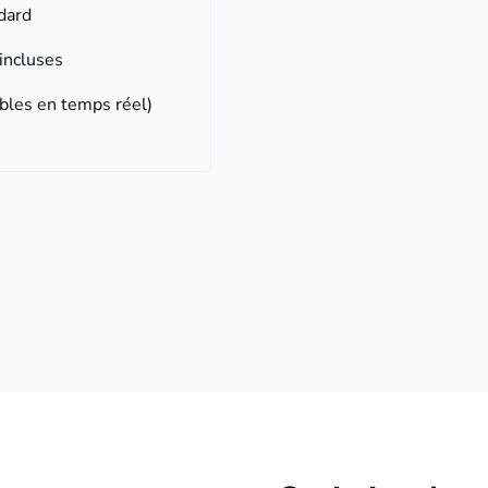
ndard
incluses
bles en temps réel)