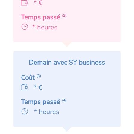
* €
Temps passé
(2)
* heures
Demain avec SY business
Coût
(3)
* €
Temps passé
(4)
* heures