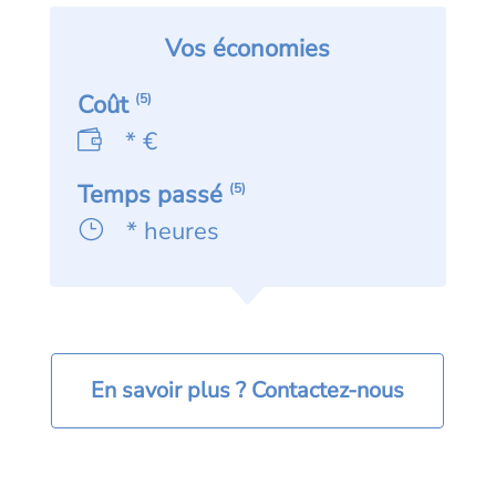
Vos économies
Coût
(5)
* €
Temps passé
(5)
* heures
En savoir plus ? Contactez-nous