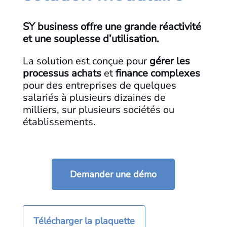
SY business offre une grande réactivité
et une souplesse d’utilisation.
La solution est conçue pour
gérer les
processus achats
et
finance complexes
pour des entreprises de quelques
salariés à plusieurs dizaines de
milliers, sur plusieurs sociétés ou
établissements.
Demander une démo
Télécharger la plaquette