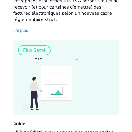
entreprises assujetties à la TVA seront tenues de
recevoir (et pour certaines d’émettre) des
factures électroniques selon un nouveau cadre
réglementaire strict.
lire plus
Flux Santé
Article