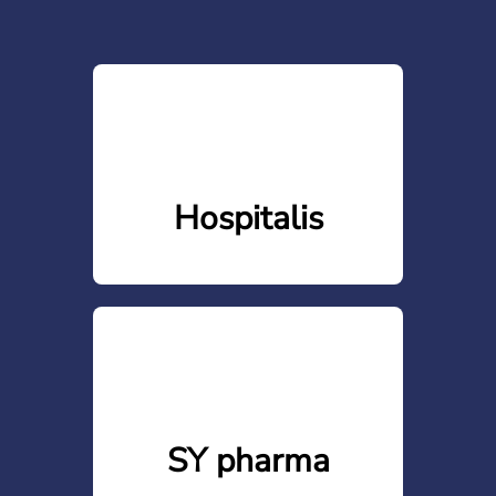
Hospitalis
SY pharma