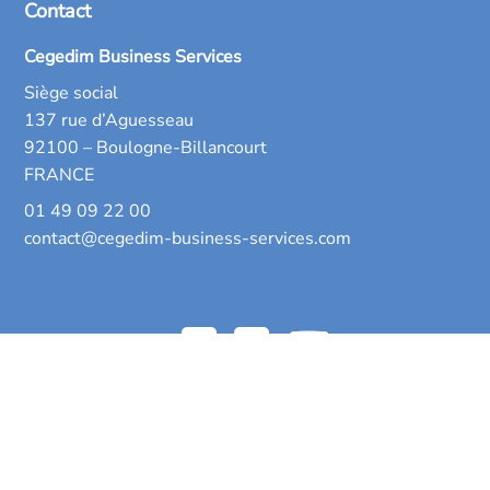
Contact
Cegedim Business Services
Siège social
137 rue d’Aguesseau
92100 – Boulogne-Billancourt
FRANCE
01 49 09 22 00
contact@cegedim-business-services.com
Mentions légales
Condition générales d’utilisation (CGU)
Politique de données personnelles
Gestion des cookies