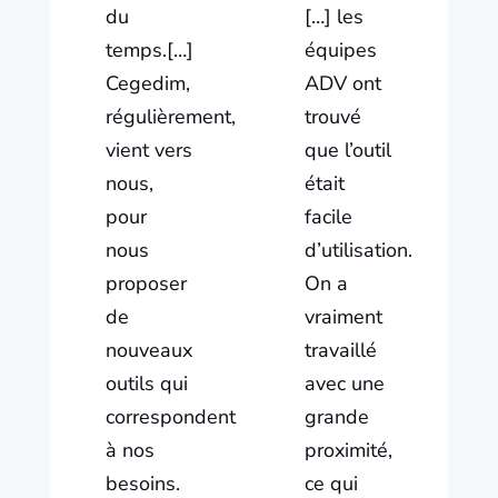
du
[…] les
temps.[…]
équipes
Cegedim,
ADV ont
régulièrement,
trouvé
vient vers
que l’outil
nous,
était
pour
facile
nous
d’utilisation.
proposer
On a
de
vraiment
nouveaux
travaillé
outils qui
avec une
correspondent
grande
à nos
proximité,
besoins.
ce qui