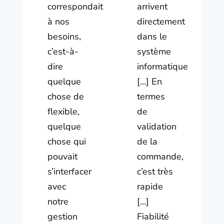
correspondait
arrivent
à nos
directement
besoins,
dans le
c’est-à-
système
dire
informatique
quelque
[…] En
chose de
termes
flexible,
de
quelque
validation
chose qui
de la
pouvait
commande,
s’interfacer
c’est très
avec
rapide
notre
[…]
gestion
Fiabilité