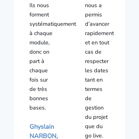
Ils nous
nous a
forment
permis
systématiquement
d’avancer
à chaque
rapidement
module,
et en tout
donc on
cas de
part à
respecter
chaque
les dates
fois sur
tant en
de très
termes
bonnes
de
bases.
gestion
du projet
Ghyslain
que du
NARBON,
go live.