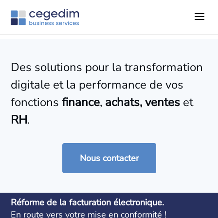
Des solutions pour la transformation
digitale et la performance de vos
fonctions
finance
,
achats, ventes
et
RH
.
Nous contacter
Réforme de la facturation électronique.
En route vers votre mise en conformité !