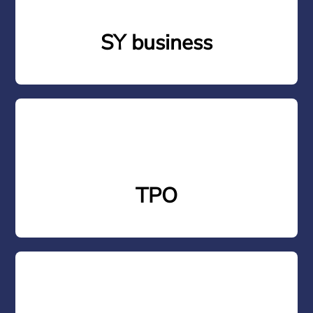
SY business
TPO