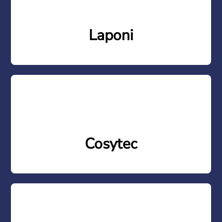
Laponi
Cosytec