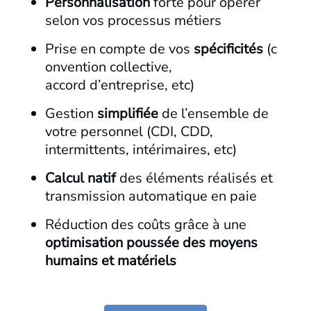
Personnalisation
forte pour opérer
selon vos processus métiers​
Prise en compte de vos
spécificités
(c
onvention collective,
accord d’entreprise, etc)​
Gestion
simplifiée
de l’ensemble de
votre personnel (CDI, CDD,
intermittents, intérimaires, etc)​
Calcul
natif
des éléments réalisés et
transmission automatique en paie ​
Réduction des coûts grâce à une
optimisation
poussée
des
moyens
humains
et
matériels
​