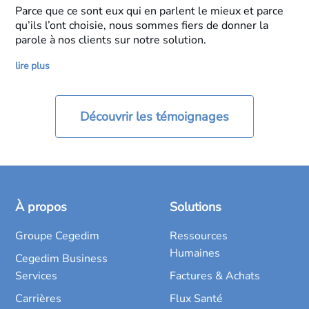
Parce que ce sont eux qui en parlent le mieux et parce
qu’ils l’ont choisie, nous sommes fiers de donner la
parole à nos clients sur notre solution.
lire plus
Découvrir les témoignages
À propos
Solutions
Groupe Cegedim
Ressources
Humaines
Cegedim Business
Services
Factures & Achats
Carrières
Flux Santé