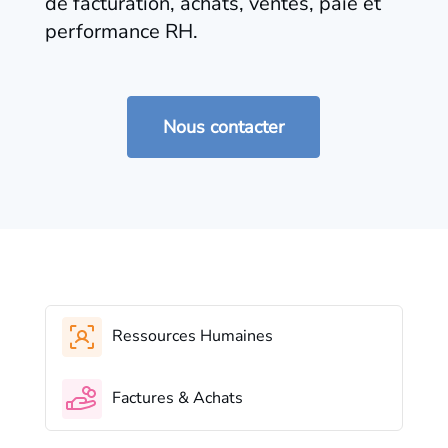
de facturation, achats, ventes, paie et
performance RH.​ ​
Nous contacter
Ressources Humaines
Factures & Achats