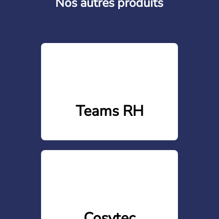
Nos autres produits
Teams RH
Cosytec