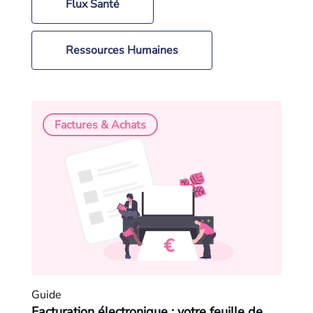
Flux Santé
Ressources Humaines
Factures & Achats
Guide
Facturation électronique : votre feuille de