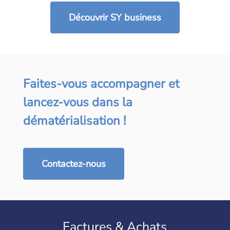
Découvrir SY business
Faites-vous accompagner et
lancez-vous dans la
dématérialisation !
Contactez-nous
Factures & Achats