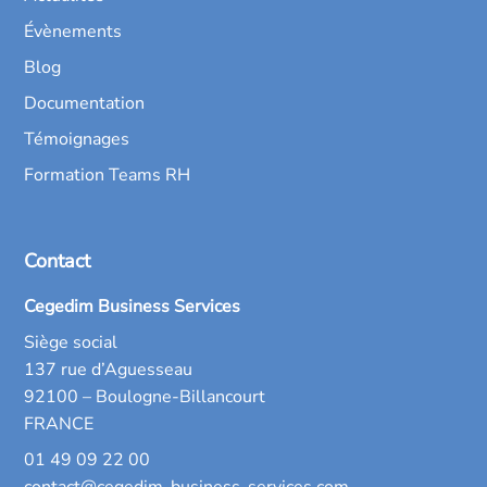
Évènements
Blog
Documentation
Témoignages
Formation Teams RH
Contact
Cegedim Business Services
Siège social
137 rue d’Aguesseau
92100 – Boulogne-Billancourt
FRANCE
01 49 09 22 00
contact@cegedim-business-services.com