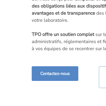
des obligations liées aux disposit
avantages et de transparence
des l
votre laboratoire.
TPO offre un soutien complet
sur t
administratifs, réglementaires et f
à vos équipes de se recentrer sur l
Contactez-nous