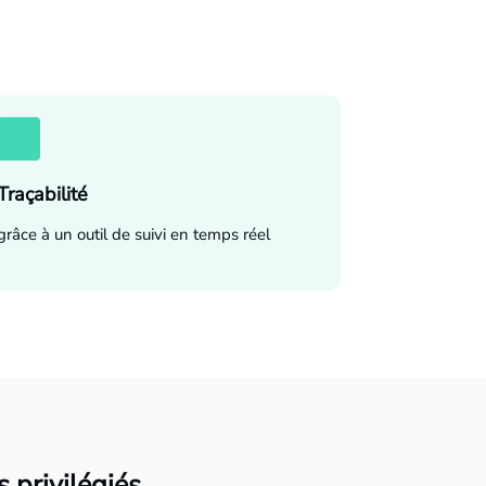
Traçabilité
grâce à un outil de suivi en temps réel
 privilégiés