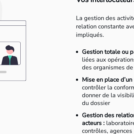
La gestion des activi
relation constante av
impliqués.
Gestion totale ou p
liées aux opération
des organismes de
Mise en place d’un 
contrôler la confor
donner de la visibi
du dossier
Gestion des relati
acteurs :
laboratoire
contrôles, agences