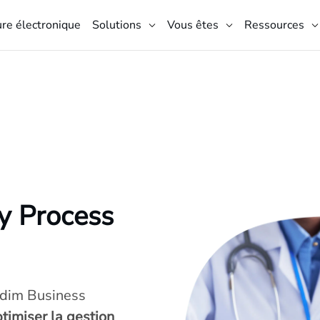
ure électronique
Solutions
Vous êtes
Ressources
y Process
edim Business
timiser la gestion