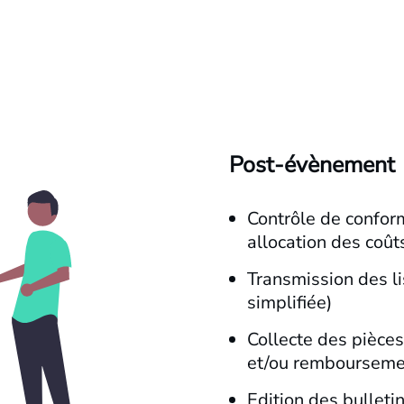
Post-évènement
Contrôle de conform
allocation des coût
Transmission des li
simplifiée)
Collecte des pièces
et/ou remboursemen
Edition des bulleti