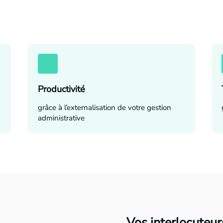
Productivité
grâce à l’externalisation de votre gestion
administrative
Vos interlocuteurs