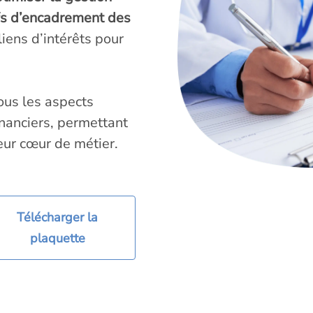
ifs d’encadrement des
iens d’intérêts pour
ous les aspects
inanciers, permettant
eur cœur de métier.
Télécharger la
plaquette