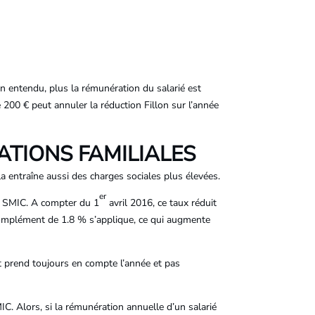
ien entendu, plus la rémunération du salarié est
 200 € peut annuler la réduction Fillon sur l’année
ATIONS FAMILIALES
la entraîne aussi des charges sociales plus élevées.
er
,6 SMIC. A compter du 1
avril 2016, ce taux réduit
omplément de 1.8 % s’applique, ce qui augmente
nt prend toujours en compte l’année et pas
C. Alors, si la rémunération annuelle d’un salarié