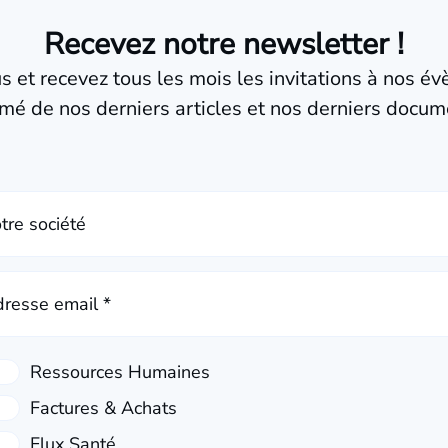
Recevez notre newsletter !
us et recevez tous les mois les invitations à nos é
mé de nos derniers articles et nos derniers docum
tre société
resse email *