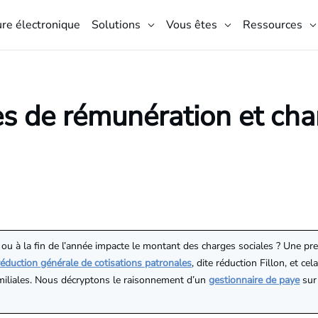
ure électronique
Solutions
Vous êtes
Ressources
s de rémunération et cha
ou à la fin de l’année impacte le montant des charges sociales ? Une pre
réduction générale de cotisations patronales
, dite réduction Fillon, et ce
amiliales. Nous décryptons le raisonnement d’un
gestionnaire de paye
sur 