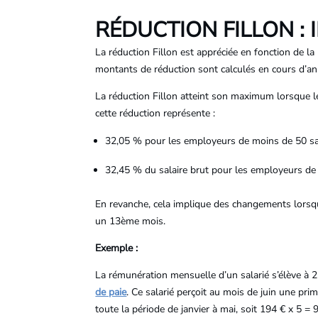
RÉDUCTION FILLON :
La réduction Fillon est appréciée en fonction de la
montants de réduction sont calculés en cours d’an
La réduction Fillon atteint son maximum lorsque l
cette réduction représente :
32,05 % pour les employeurs de moins de 50 sal
32,45 % du salaire brut pour les employeurs de 5
En revanche, cela implique des changements lorsqu
un 13ème mois.
Exemple :
La rémunération mensuelle d’un salarié s’élève à 2
de paie
. Ce salarié perçoit au mois de juin une pr
toute la période de janvier à mai, soit 194 € x 5 = 