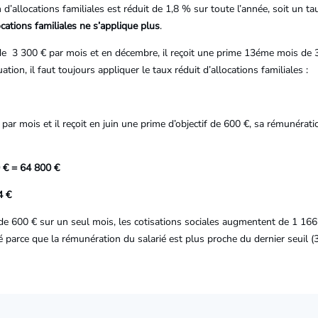
d’allocations familiales est réduit de 1,8 % sur toute l’année, soit un ta
locations familiales ne s’applique plus
.
de 3 300 € par mois et en décembre, il reçoit une prime 13éme mois de 
ion, il faut toujours appliquer le taux réduit d’allocations familiales :
par mois et il reçoit en juin une prime d’objectif de 600 €, sa rémunérat
0 € = 64 800 €
4 €
e 600 € sur un seul mois, les cotisations sociales augmentent de 1 166 
 parce que la rémunération du salarié est plus proche du dernier seuil (