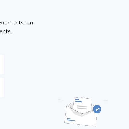
vènements, un
ents.