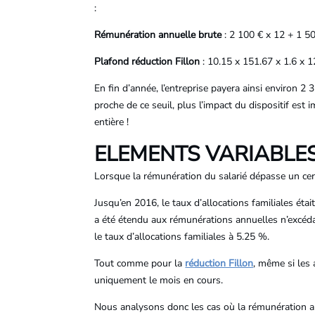
:
Rémunération annuelle brute
: 2 100 € x 12 + 1 5
Plafond réduction Fillon
: 10.15 x 151.67 x 1.6 x 
En fin d’année, l’entreprise payera ainsi environ 2 
proche de ce seuil, plus l’impact du dispositif es
entière !
ELEMENTS VARIABLES
Lorsque la rémunération du salarié dépasse un cert
Jusqu’en 2016, le taux d’allocations familiales ét
a été étendu aux rémunérations annuelles n’excéd
le taux d’allocations familiales à 5.25 %.
Tout comme pour la
réduction Fillon
, même si les 
uniquement le mois en cours.
Nous analysons donc les cas où la rémunération ann