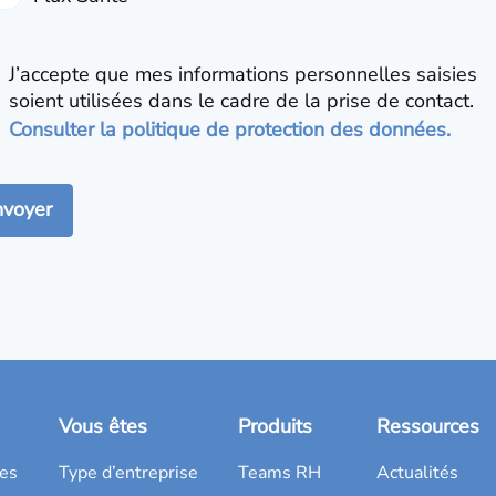
J’accepte que mes informations personnelles saisies
soient utilisées dans le cadre de la prise de contact.
Consulter la politique de protection des données.
Vous êtes
Produits
Ressources
es
Type d’entreprise
Teams RH
Actualités