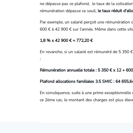
ne dépasse pas ce plafond, le taux de la cotisation 
rémunération dépasse ce seuil,
le taux réduit d’al
Par exemple, un salarié perçoit une rémunération 
600 € à 42 900 € sur l’année. Même dans cette situat
1,8 % x 42 900 € = 772,20 €
En revanche, si un salarié est rémunéré de 5 350 € 
:
Rémunération annuelle totale : 5 350 € x 12 + 60
Plafond allocations familiales 3.5 SMIC : 64 655,6
En conséquence, suite à une prime exceptionnelle d
ce 2ème cas, le montant des charges est plus élevé