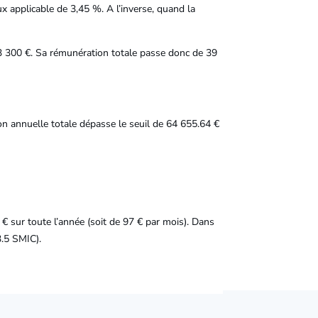
ux applicable de 3,45 %. A l’inverse, quand la
3 300 €. Sa rémunération totale passe donc de 39
ion annuelle totale dépasse le seuil de 64 655.64 €
€ sur toute l’année (soit de 97 € par mois). Dans
3.5 SMIC).