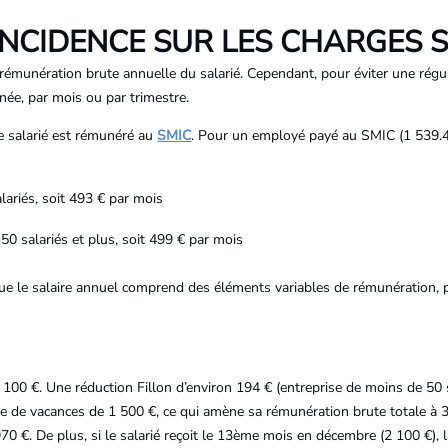
 INCIDENCE SUR LES CHARGES 
 rémunération brute annuelle du salarié. Cependant, pour éviter une régul
née, par mois ou par trimestre.
e salarié est rémunéré au
SMIC
. Pour un employé payé au SMIC (1 539.42
ariés, soit 493 € par mois
0 salariés et plus, soit 499 € par mois
e le salaire annuel comprend des éléments variables de rémunération, p
 100 €. Une réduction Fillon d’environ 194 € (entreprise de moins de 50 
ime de vacances de 1 500 €, ce qui amène sa rémunération brute totale à 3
970 €. De plus, si le salarié reçoit le 13ème mois en décembre (2 100 €), 