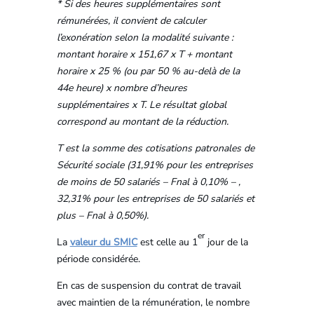
* Si des heures supplémentaires sont
rémunérées, il convient de calculer
l’exonération selon la modalité suivante :
montant horaire x 151,67 x T + montant
horaire x 25 % (ou par 50 % au-delà de la
44e heure) x nombre d’heures
supplémentaires x T. Le résultat global
correspond au montant de la réduction.
T est la somme des cotisations patronales de
Sécurité sociale (31,91% pour les entreprises
de moins de 50 salariés – Fnal à 0,10% – ,
32,31% pour les entreprises de 50 salariés et
plus – Fnal à 0,50%).
er
La
valeur du SMIC
est celle au 1
jour de la
période considérée.
En cas de suspension du contrat de travail
avec maintien de la rémunération, le nombre