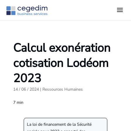
Calcul exonération
cotisation Lodéom
2023
14 / 06 / 2024
|
Ressources Humaines
7
min
La loi de financement de la Sécurité