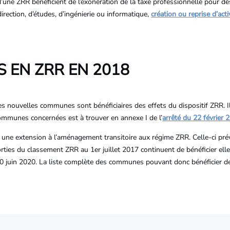
’une ZRR bénéficient de l’exonération de la taxe professionnelle pour de
 direction, d’études, d’ingénierie ou informatique,
création ou reprise d’acti
 EN ZRR EN 2018
 des nouvelles communes sont bénéficiaires des effets du dispositif ZRR
ommunes concernées est à trouver en annexe I de l’
arrêté du 22 février 
té une extension à l’aménagement transitoire aux régime ZRR. Celle-ci p
ties du classement ZRR au 1er juillet 2017 continuent de bénéficier elle
30 juin 2020. La liste complète des communes pouvant donc bénéficier de