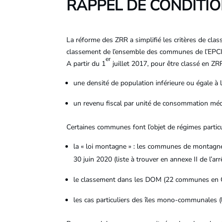
RAPPEL DE CONDITIO
La réforme des ZRR a simplifié les critères de cla
classement de l’ensemble des communes de l’EPCI
er
A partir du 1
juillet 2017, pour être classé en ZRR,
une densité de population inférieure ou égale à 
un revenu fiscal par unité de consommation médi
Certaines communes font l’objet de régimes particu
la « loi montagne » : les communes de montagn
30 juin 2020 (liste à trouver en annexe II de l’a
le classement dans les DOM (22 communes en 
les cas particuliers des îles mono-communales 