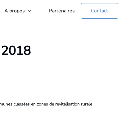
Partenaires
Contact
À propos
l 2018
munes classées en zones de revitalisation rurale