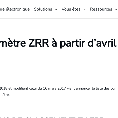
ure électronique
Solutions
Vous êtes
Ressources
mètre ZRR à partir d’avri
 2018 et modifiant celui du 16 mars 2017 vient annoncer la liste des com
aître.