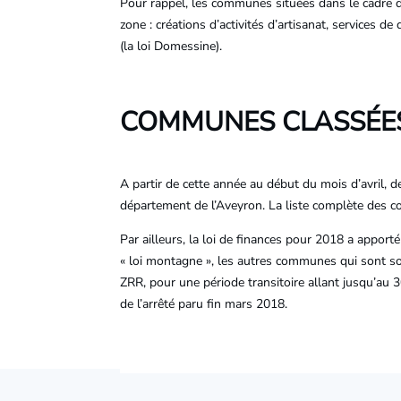
Pour rappel, les communes situées dans le cadre d
zone : créations d’activités d’artisanat, services de
(la loi Domessine).
COMMUNES CLASSÉES
A partir de cette année au début du mois d’avril,
département de l’Aveyron. La liste complète des c
Par ailleurs, la loi de finances pour 2018 a appor
« loi montagne », les autres communes qui sont sor
ZRR, pour une période transitoire allant jusqu’au 
de l’arrêté paru fin mars 2018.