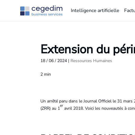
Intelligence artificielle
Fact
Extension du péri
18 / 06 / 2024
|
Ressources Humaines
2
min
Un arrêté paru dans le Journal Officiel le 31 mars
er
(ZRR) au 1
avril 2018. Voici les nouveautés à conn