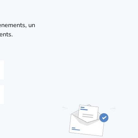
vènements, un
ents.