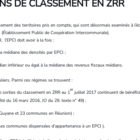
NS DE CLASSEMENT EN ZRR
ssement des territoires pris en compte, qui sont désormais examinés à l’
 (Établissement Public de Coopération Intercommunale).
 l’EPCI doit avoir à la fois :
la médiane des densités par EPCI ;
an inférieur ou égal à la médiane des revenus fiscaux médians.
liers. Parmi ces régimes se trouvent :
er
e sorties du classement en ZRR au 1
juillet 2017 continuent de bénéfic
rrêté du 16 mars 2016, JO du 29, texte n° 49) ;
Guyane et 23 communes en Réunion) ;
(les communes dispensées d’appartenance à un EPCI ).