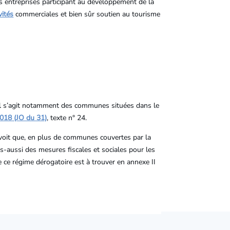
s entreprises participant au développement de la
vités
commerciales et bien sûr soutien au tourisme
. Il s’agit notamment des communes situées dans le
2018 (JO du 31)
, texte n° 24.
révoit que, en plus de communes couvertes par la
s-aussi des mesures fiscales et sociales pour les
 ce régime dérogatoire est à trouver en annexe II