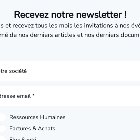
Recevez notre newsletter !
us et recevez tous les mois les invitations à nos é
mé de nos derniers articles et nos derniers docum
tre société
resse email *