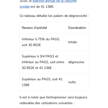
2020, le
plafond annuel de la Sécurité
sociale
est de 41 136€.
Ce tableau détaille les paliers de dégressivité :
Revenu d’activité
Exonération
Inférieur à 75% du PASS,
totale
soit 30 852€
Supérieur à 3/4 PASS et
inférieur au PASS, soit entre
dégressive
30 852€ et 41 136€
Supérieur au PASS, soit 41
nulle
136€
Il est à noter que l’entrepreneur sera toujours
redevable des cotisations suivantes :