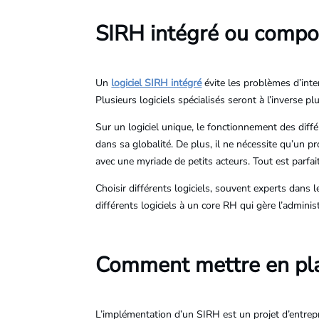
SIRH intégré ou compos
Un
logiciel SIRH intégré
évite les problèmes d’inter
Plusieurs logiciels spécialisés seront à l’inverse p
Sur un logiciel unique, le fonctionnement des diffé
dans sa globalité. De plus, il ne nécessite qu’un p
avec une myriade de petits acteurs. Tout est parfai
Choisir différents logiciels, souvent experts dans 
différents logiciels à un core RH qui gère l’adminis
Comment mettre en pla
L’implémentation d’un SIRH est un projet d’entrepri