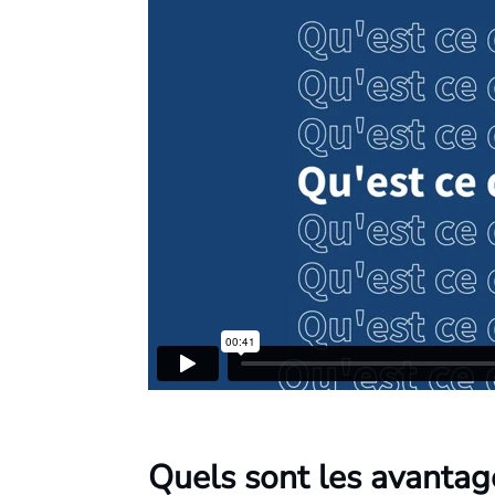
Quels sont les avantag