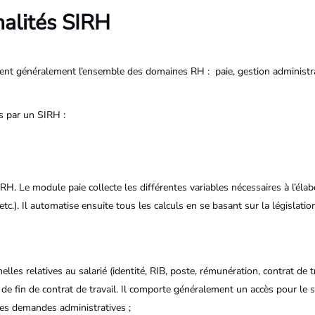
nalités SIRH
ent généralement l’ensemble des domaines RH : paie, gestion administra
és par un SIRH :
IRH. Le module paie collecte les différentes variables nécessaires à l’éla
c.). Il automatise ensuite tous les calculs en se basant sur la législatio
 relatives au salarié (identité, RIB, poste, rémunération, contrat de trav
e fin de contrat de travail. Il comporte généralement un accès pour le s
es demandes administratives ;