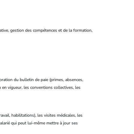
tive, gestion des compétences et de la formation,
boration du bulletin de paie (primes, absences,
n en vigueur, les conventions collectives, les
ail, habilitations), les visites médicales, les
alarié qui peut lui-même mettre à jour ses