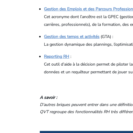
Gestion des Emplois et des Parcours Professio
Cet acronyme dont l’ancêtre est la GPEC (gestion
carrières, professionnels), de la formation, des 
Gestion des temps et activités
(GTA) :
La gestion dynamique des plannings, l’optimisat
Reporting RH
:
Cet outil d’aide à la décision permet de piloter
données et un requêteur permettant de jouer sur
A savoir :
D’autres briques peuvent entrer dans une définition
QVT regroupe des fonctionnalités RH très différent