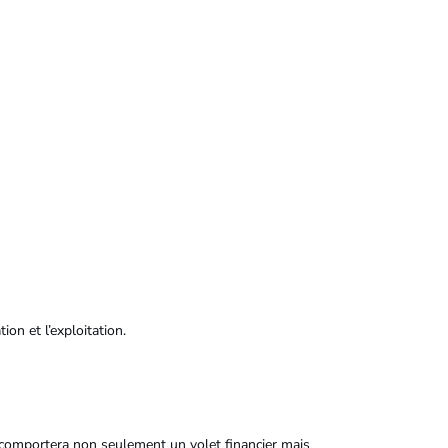
on et l’exploitation.
le comportera non seulement un volet financier mais