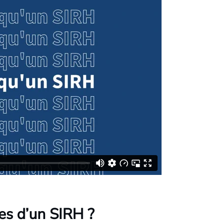
es d’un SIRH ?