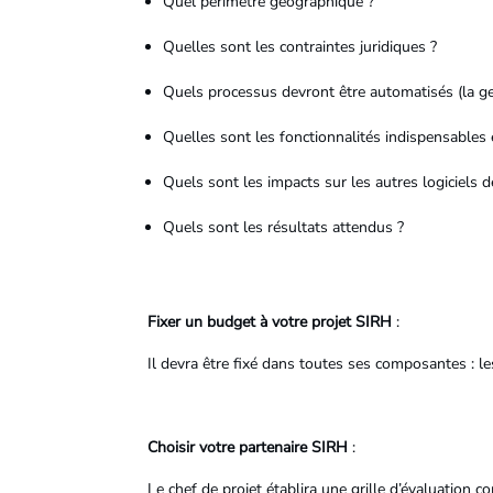
Quel périmètre géographique ?
Quelles sont les contraintes juridiques ?
Quels processus devront être automatisés (la ges
Quelles sont les fonctionnalités indispensables 
Quels sont les impacts sur les autres logiciels de
Quels sont les résultats attendus ?
Fixer un budget à votre projet SIRH
:
Il devra être fixé dans toutes ses composantes : le
Choisir votre partenaire SIRH
:
Le chef de projet établira une grille d’évaluation