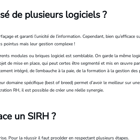
é de plusieurs logiciels ?
façage et garanti l’unicité de l’information. Cependant, bien qu’efficace sur
lus pointus mais leur gestion complexe !
rents modules ou briques logiciel est semblable. On garde la même logique
rojet de mise en place, qui peut certes être segmenté et mis en œuvre par
tement intégré, de l’embauche à la paie, de la formation à la gestion des
leur domaine spécifique (best of breed) permet d’avoir le meilleur sur une 
tration RH, il est possible de créer une réelle synergie.
ce un SIRH ?
se. Pour la réussir il faut procéder en respectant plusieurs étapes.