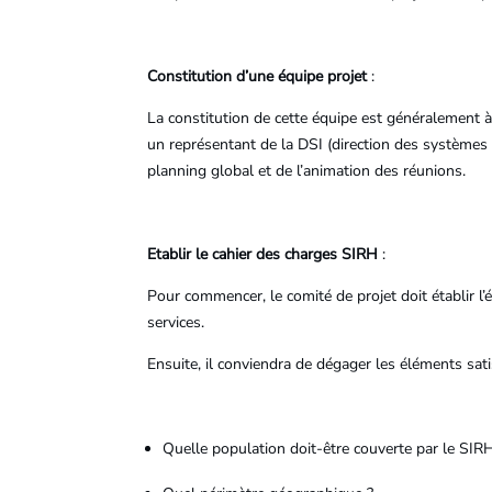
Constitution d’une équipe projet
:
La constitution de cette équipe est généralement 
un représentant de la DSI (direction des systèmes 
planning global et de l’animation des réunions.
Etablir le cahier des charges SIRH
:
Pour commencer, le comité de projet doit établir l’é
services.
Ensuite, il conviendra de dégager les éléments sat
Quelle population doit-être couverte par le SIR