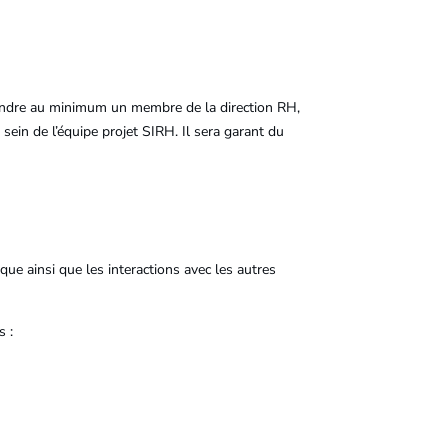
prendre au minimum un membre de la direction RH,
sein de l’équipe projet SIRH. Il sera garant du
ique ainsi que les interactions avec les autres
s :