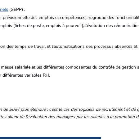
nnels
(GEPP) :
 prévisionnelle des emplois et compétences), regroupe des fonctionnalit
emplois (fiches de poste, emplois à pourvoir), l’évolution des rémunération
ion des temps de travail et l’automatisations des processus absences et 
 la masse salariale et les différentes composantes du contrôle de gestion
 différentes variables RH.
 de SIRH plus étendue : c’est le cas des logiciels de recrutement et de q
es allant de l’évaluation des managers par les salariés à la promotion de