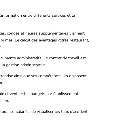
information entre différents services et la
nces, congés et heures supplémentaires viennent
primes. Le calcul des avantages (titres restaurant,
.
cuments administratifs. Le contrat de travail est
la gestion administrative.
treprise ainsi que ses compétences. Ils disposent
ons.
le et ventiler les budgets par établissement,
ision.
tous les salariés, de visualiser les taux d’accident