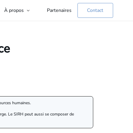
Partenaires
Contact
À propos
ce
sources humaines.
s large. Le SIRH peut aussi se composer de