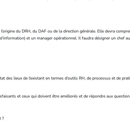
à l’origine du DRH, du DAF ou de la direction générale. Elle devra com
d’information) et un manager opérationnel. Il faudra désigner un chef au 
tat des lieux de l’existant en termes d’outils RH, de processus et de prat
isfaisants et ceux qui doivent être améliorés et de répondre aux question
H ?