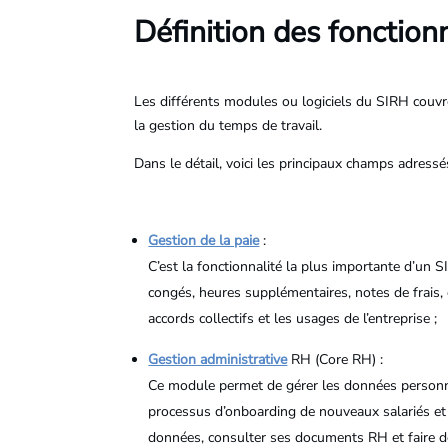
Définition des fonction
Les différents modules ou logiciels du SIRH couvr
la gestion du temps de travail.
Dans le détail, voici les principaux champs adress
Gestion de la paie
:
C’est la fonctionnalité la plus importante d’un S
congés, heures supplémentaires, notes de frais, et
accords collectifs et les usages de l’entreprise ;
Gestion administrative
RH (Core RH) :
Ce module permet de gérer les données personnelles
processus d’onboarding de nouveaux salariés et d
données, consulter ses documents RH et faire d