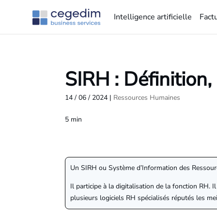
Intelligence artificielle
Fact
SIRH : Définition
14 / 06 / 2024
|
Ressources Humaines
5
min
Un SIRH ou Système d’Information des Ressource
Il participe à la digitalisation de la fonction R
plusieurs logiciels RH spécialisés réputés les mei