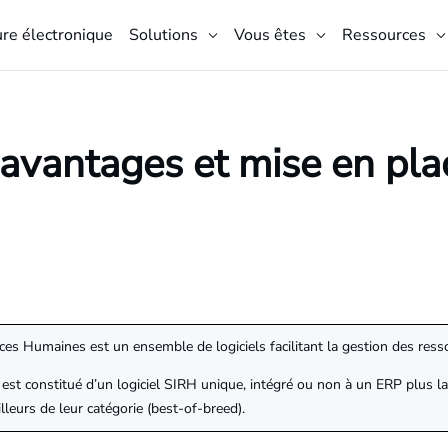
ure électronique
Solutions
Vous êtes
Ressources
, avantages et mise en pla
s Humaines est un ensemble de logiciels facilitant la gestion des res
H. Il est constitué d’un logiciel SIRH unique, intégré ou non à un ERP plu
lleurs de leur catégorie (best-of-breed).