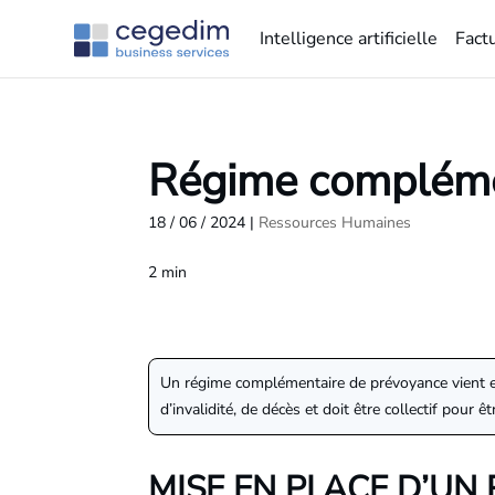
Intelligence artificielle
Fact
Régime compléme
18 / 06 / 2024
|
Ressources Humaines
2
min
Un régime complémentaire de prévoyance vient en 
d’invalidité, de décès et doit être collectif pour 
MISE EN PLACE D’U