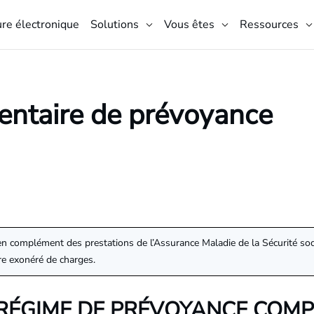
ure électronique
Solutions
Vous êtes
Ressources
ntaire de prévoyance
complément des prestations de l’Assurance Maladie de la Sécurité social
être exonéré de charges.
N RÉGIME DE PRÉVOYANCE COM