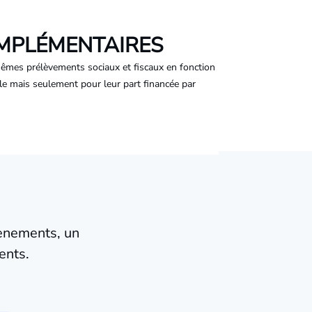
OMPLÉMENTAIRES
êmes prélèvements sociaux et fiscaux en fonction
ale mais seulement pour leur part financée par
vènements, un
ents.