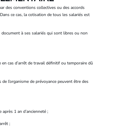
 par des conventions collectives ou des accords
 Dans ce cas, la cotisation de tous les salariés est
un document à ses salariés qui sont libres ou non
en cas d’arrêt de travail définitif ou temporaire dû
es de l’organisme de prévoyance peuvent être des
e après 1 an d’ancienneté ;
rrêt ;