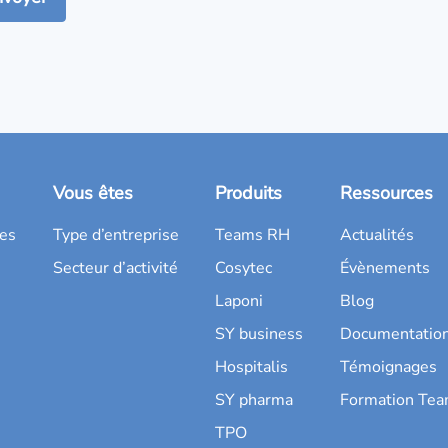
Vous êtes
Produits
Ressources
es
Type d’entreprise
Teams RH
Actualités
Secteur d’activité
Cosytec
Évènements
Laponi
Blog
SY business
Documentatio
Hospitalis
Témoignages
SY pharma
Formation Te
TPO