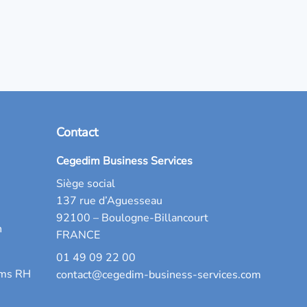
Contact
Cegedim Business Services
Siège social
137 rue d’Aguesseau
92100 – Boulogne-Billancourt
n
FRANCE
01 49 09 22 00
ams RH
contact@cegedim-business-services.com