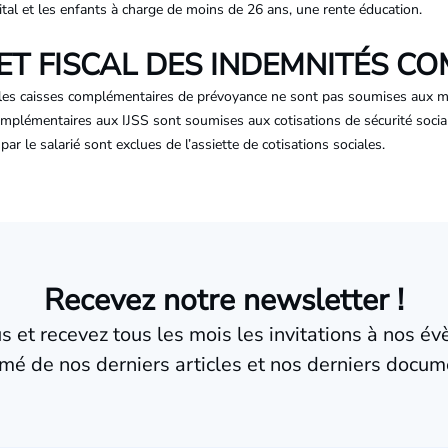
pital et les enfants à charge de moins de 26 ans, une rente éducation.
ET FISCAL DES INDEMNITÉS C
 les caisses complémentaires de prévoyance ne sont pas soumises aux m
s complémentaires aux IJSS sont soumises aux cotisations de sécurité soci
ar le salarié sont exclues de l’assiette de cotisations sociales.
Recevez notre newsletter !
us et recevez tous les mois les invitations à nos é
mé de nos derniers articles et nos derniers docum