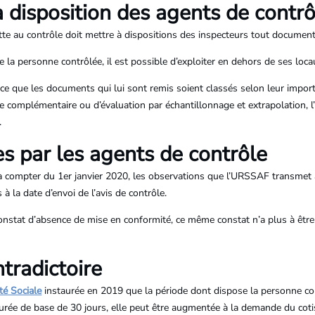
 disposition des agents de contrô
ette au contrôle doit mettre à dispositions des inspecteurs tout documen
de la personne contrôlée, il est possible d’exploiter en dehors de ses l
 que les documents qui lui sont remis soient classés selon leur import
 complémentaire ou d’évaluation par échantillonnage et extrapolation, l
.
s par les agents de contrôle
à compter du 1er janvier 2020, les observations que l’URSSAF transmet à
à la date d’envoi de l’avis de contrôle.
n constat d’absence de mise en conformité, ce même constat n’a plus à être
tradictoire
té Sociale
instaurée en 2019 que la période dont dispose la personne con
rée de base de 30 jours, elle peut être augmentée à la demande du coti