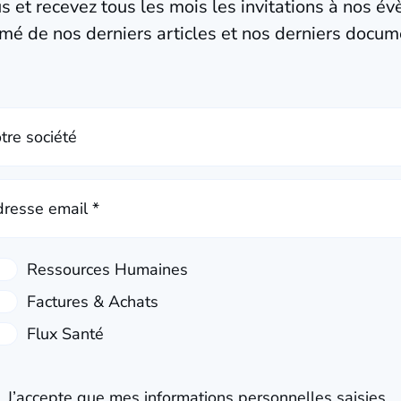
us et recevez tous les mois les invitations à nos é
mé de nos derniers articles et nos derniers docum
tre société
resse email *
J’accepte que mes informations personnelles saisies