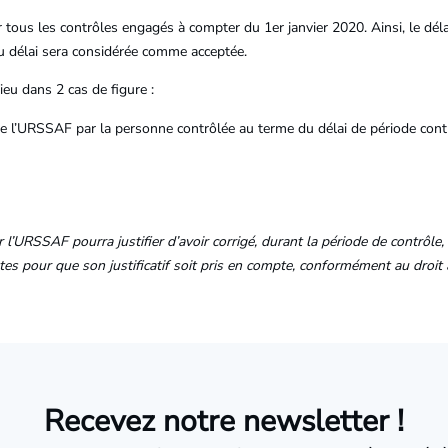
tous les contrôles engagés à compter du 1er janvier 2020. Ainsi, le déla
u délai sera considérée comme acceptée.
ieu dans 2 cas de figure :
 l’URSSAF par la personne contrôlée au terme du délai de période contr
 l’URSSAF pourra justifier d’avoir corrigé, durant la période de contrôle,
pour que son justificatif soit pris en compte, conformément au droit à 
Recevez notre newsletter !