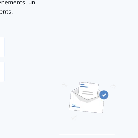
vènements, un
ents.