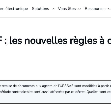
ure électronique
Solutions
Vous êtes
Ressources
 les nouvelles règles à 
e remise de documents aux agents de l’URSSAF sont modifiées à partir du
 période contradictoire sont aussi affectées par ce décret. Quelles sont