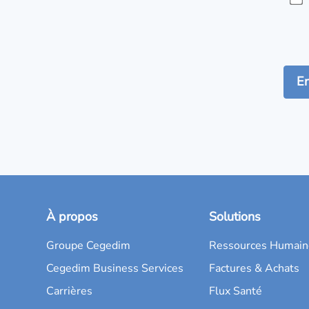
À propos
Solutions
Groupe Cegedim
Ressources Humain
Cegedim Business Services
Factures & Achats
Carrières
Flux Santé