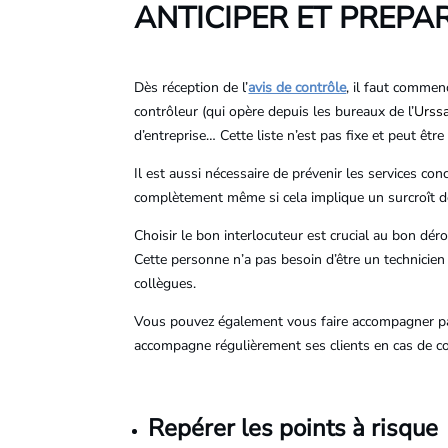
ANTICIPER ET PREP
Dès réception de l’
avis de contrôle
, il faut comme
contrôleur (qui opère depuis les bureaux de l’
Urss
d’entreprise… Cette liste n’est pas fixe et peut être
Il est aussi nécessaire de prévenir les services co
complètement même si cela implique un surcroît de
Choisir le bon interlocuteur est crucial au bon dér
Cette personne n’a pas besoin d’être un technicie
collègues.
Vous pouvez également vous faire accompagner par u
accompagne régulièrement ses clients en cas de co
Repérer les points à risque