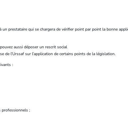
 un prestataire qui se chargera de vérifier point par point la bonne applic
 pouvez aussi déposer un rescrit social
e de l’Urssaf sur l’application de certains points de la législation.
ivants :
 professionnels ;