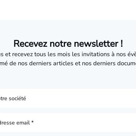
Recevez notre newsletter !
us et recevez tous les mois les invitations à nos é
mé de nos derniers articles et nos derniers docum
tre société
resse email *