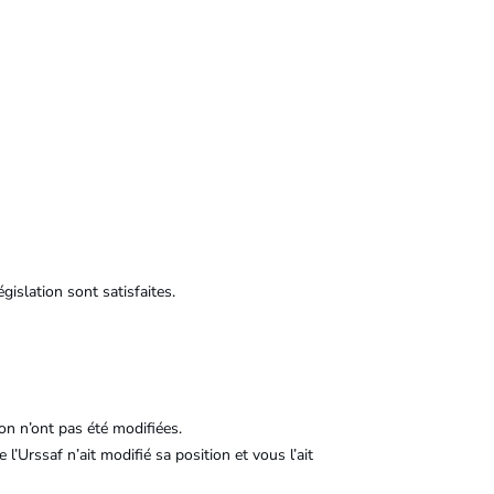
gislation sont satisfaites.
ion n’ont pas été modifiées.
’Urssaf n’ait modifié sa position et vous l’ait