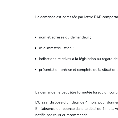
La demande est adressée par lettre RAR comportan
nom et adresse du demandeur ;
n° d’immatriculation ;
indications relatives à la législation au regard de
présentation précise et complète de la situation a
La demande ne peut être formulée lorsqu’un contrô
L’Urssaf dispose d’un délai de 4 mois, pour donner 
En l’absence de réponse dans le délai de 4 mois, vo
notifié par courrier recommandé.