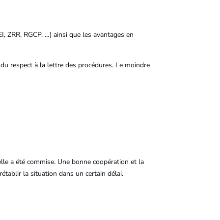
(JEI, ZRR, RGCP, …) ainsi que les avantages en
t du respect à la lettre des procédures. Le moindre
i elle a été commise. Une bonne coopération et la
tablir la situation dans un certain délai.