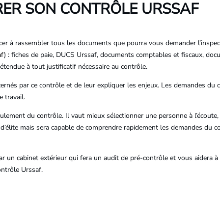
ARER SON CONTRÔLE URSSAF
ncer à rassembler tous les documents que pourra vous demander l’inspect
af
) : fiches de paie, DUCS Urssaf, documents comptables et fiscaux, docu
 étendue à tout justificatif nécessaire au contrôle.
ncernés par ce contrôle et de leur expliquer les enjeux. Les demandes du 
 travail.
oulement du contrôle. Il vaut mieux sélectionner une personne à l’écoute, 
n d’élite mais sera capable de comprendre rapidement les demandes du co
n cabinet extérieur qui fera un audit de pré-contrôle et vous aidera à 
ntrôle Urssaf.