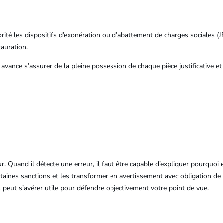
priorité les dispositifs d’exonération ou d’abattement de charges sociales 
tauration.
r avance s’assurer de la pleine possession de chaque pièce justificative e
eur. Quand il détecte une erreur, il faut être capable d’expliquer pourquo
aines sanctions et les transformer en avertissement avec obligation de ré
es peut s’avérer utile pour défendre objectivement votre point de vue.