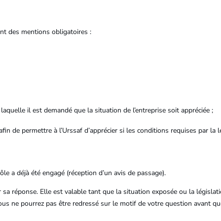
t des mentions obligatoires :
 laquelle il est demandé que la situation de l’entreprise soit appréciée ;
fin de permettre à l’Urssaf d’apprécier si les conditions requises par la lé
le a déjà été engagé (réception d’un avis de passage).
sa réponse. Elle est valable tant que la situation exposée ou la législat
us ne pourrez pas être redressé sur le motif de votre question avant que l