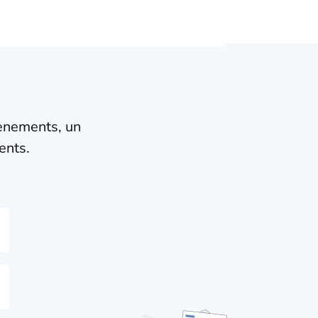
vènements, un
ents.