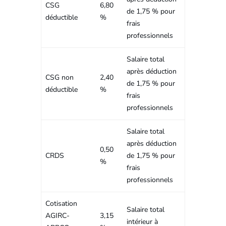
CSG
6,80
de 1,75 % pour
déductible
%
frais
professionnels
Salaire total
après déduction
CSG non
2,40
de 1,75 % pour
déductible
%
frais
professionnels
Salaire total
après déduction
0,50
CRDS
de 1,75 % pour
%
frais
professionnels
Cotisation
Salaire total
AGIRC-
3,15
intérieur à