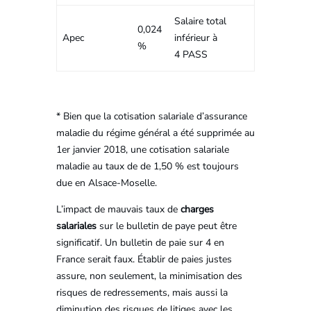
Salaire total
0,024
Apec
inférieur à
%
4 PASS
* Bien que la cotisation salariale d’assurance
maladie du régime général a été supprimée au
1er janvier 2018, une cotisation salariale
maladie au taux de de 1,50 % est toujours
due en Alsace-Moselle.
L’impact de mauvais taux de
charges
salariales
sur le bulletin de paye peut être
significatif. Un bulletin de paie sur 4 en
France serait faux. Établir de paies justes
assure, non seulement, la minimisation des
risques de redressements, mais aussi la
diminution des risques de litiges avec les