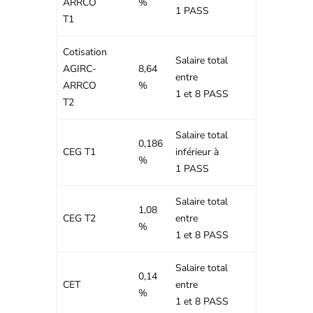
ARRCO
%
1 PASS
T1
Cotisation
Salaire total
AGIRC-
8,64
entre
ARRCO
%
1 et 8 PASS
T2
Salaire total
0,186
CEG T1
inférieur à
%
1 PASS
Salaire total
1,08
CEG T2
entre
%
1 et 8 PASS
Salaire total
0,14
CET
entre
%
1 et 8 PASS