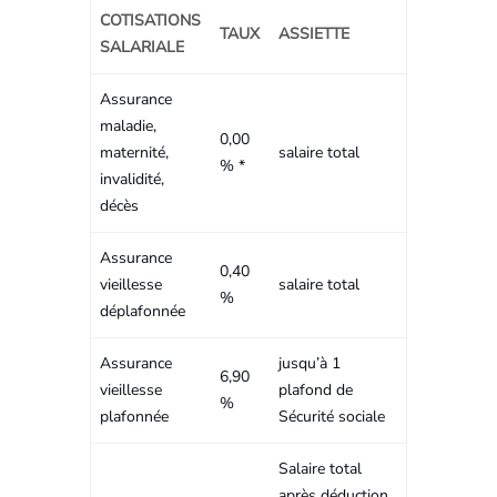
COTISATIONS
TAUX
ASSIETTE
SALARIALE
Assurance
maladie,
0,00
maternité,
salaire total
% *
invalidité,
décès
Assurance
0,40
vieillesse
salaire total
%
déplafonnée
Assurance
jusqu’à 1
6,90
vieillesse
plafond de
%
plafonnée
Sécurité sociale
Salaire total
après déduction