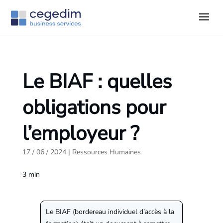
Le BIAF : quelles
obligations pour
l’employeur ?
17 / 06 / 2024
|
Ressources Humaines
3
min
Le BIAF (bordereau individuel d’accès à la