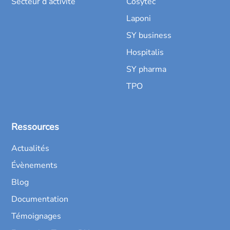
Secteur d’activité
Cosytec
Laponi
SY business
Hospitalis
SY pharma
TPO
Ressources
Actualités
Évènements
Blog
Documentation
Témoignages