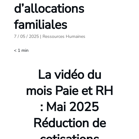
d’allocations
familiales
7 / 05 / 2025
|
Ressources Humaines
< 1
min
La vidéo du
mois Paie et RH
: Mai 2025
Réduction de