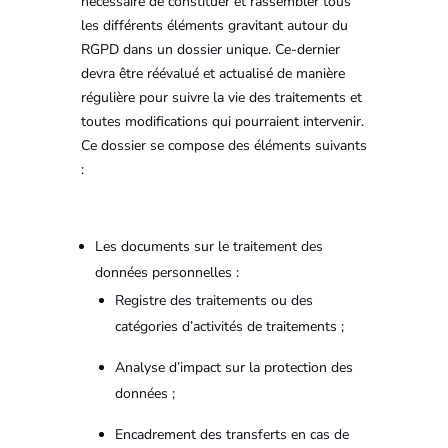
nécessaire de constituer et rassembler tous
les différents éléments gravitant autour du
RGPD dans un dossier unique. Ce-dernier
devra être réévalué et actualisé de manière
régulière pour suivre la vie des traitements et
toutes modifications qui pourraient intervenir.
Ce dossier se compose des éléments suivants
:
Les documents sur le traitement des
données personnelles :
Registre des traitements ou des
catégories d’activités de traitements ;
Analyse d’impact sur la protection des
données ;
Encadrement des transferts en cas de