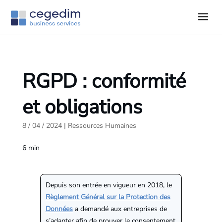
RGPD : conformité
et obligations
8 / 04 / 2024
|
Ressources Humaines
6
min
Depuis son entrée en vigueur en 2018, le
Règlement Général sur la Protection des
Données
a demandé aux entreprises de
s’adapter afin de prouver le consentement