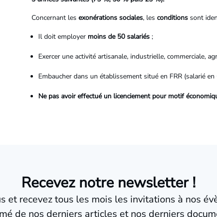
Concernant les
exonérations sociales
, les
conditions
sont iden
Il doit employer
moins de 50 salariés
;
Exercer une activité artisanale, industrielle, commerciale, a
Embaucher dans un établissement situé en FRR (salarié en
Ne pas avoir effectué un licenciement pour motif économiq
Recevez notre newsletter !
us et recevez tous les mois les invitations à nos é
mé de nos derniers articles et nos derniers docum