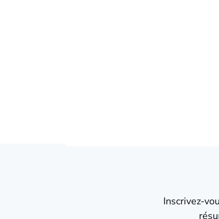
Inscrivez-vo
résu