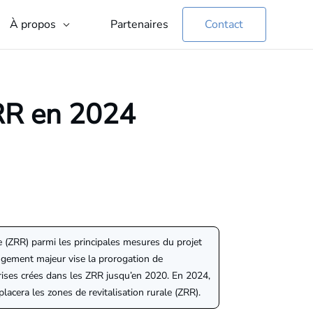
Partenaires
Contact
À propos
FRR en 2024
 (ZRR) parmi les principales mesures du projet
angement majeur vise la prorogation de
prises crées dans les ZRR jusqu’en 2020. En 2024,
acera les zones de revitalisation rurale (ZRR).