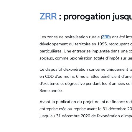
ZRR
: prorogation jusq
Les zones de revitalisation rurale (
ZRR
) ont été in
développement du territoire en 1995, regroupant de
particulières. Une entreprise implantée dans une 
sociaux, comme l’exonération totale d’impôt sur les 
Ce dispositif d’exonération concerne uniquement l
en CDD d’au moins 6 mois. Elles bénéficient d’une
d’existence et dégressive pendant les 3 années s
8ème année.
Avant la publication du projet de loi de finance re
entreprise crée ou reprise avant le 31 décembre 2
jusqu’au 31 décembre 2020 de l’exonération d’impô