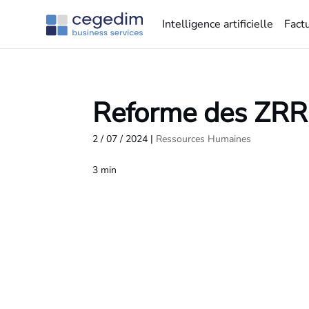
Intelligence artificielle
Fact
Reforme des ZRR 
2 / 07 / 2024
|
Ressources Humaines
3
min