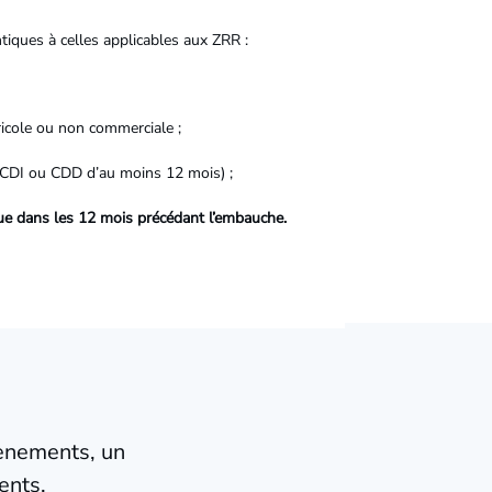
tiques à celles applicables aux ZRR :
gricole ou non commerciale ;
 CDI ou CDD d’au moins 12 mois) ;
ue dans les 12 mois précédant l’embauche.
vènements, un
ents.