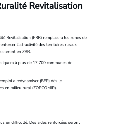
ralité Revitalisation
ité Revitalisation (FRR) remplacera les zones de
enforcer l’attractivité des territoires ruraux
esteront en ZRR.
’appliquera à plus de 17 700 communes de
d’emploi à redynamiser (BER) dès le
es en milieu rural (ZORCOMIR).
s en difficulté. Des aides renforcées seront