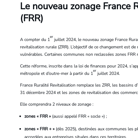
Le nouveau zonage France Ru
(FRR)
er
A compter du 1
juillet 2024, le nouveau zonage France Rural
revitalisation rurale (ZRR). L’objectif de ce changement est de r
vulnérables. Certaines communes non reclassées zones FRR r
Cette réforme, inscrite dans la loi de finances pour 2024, s
er
métropole et d’outre-mer à partir du 1
juillet 2024.
France Ruralité Revitalisation remplace les ZRR, les bassins 
31 décembre 2024 et les zones de revitalisation des commerc
Elle comprendra 2 niveaux de zonage :
zones « FRR »
(aussi appelé FRR « socle ») ;
zones « FRR + »
(dès 2025), destinées aux communes les plu
accordées aux entreprises situées dans ces territoires.