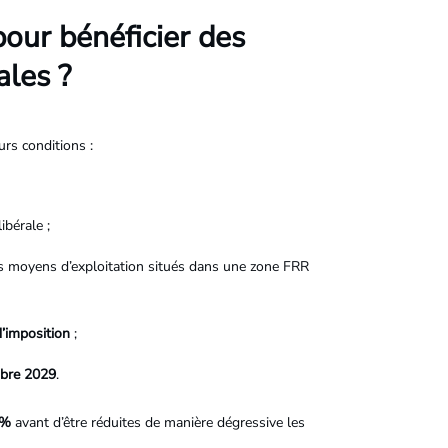
pour bénéficier des
ales ?
eurs conditions :
ibérale ;
ses moyens d’exploitation situés dans une zone FRR
d’imposition
;
mbre 2029
.
 %
avant d’être réduites de manière dégressive les