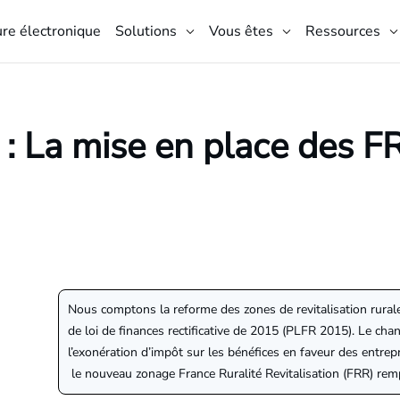
ure électronique
Solutions
Vous êtes
Ressources
: La mise en place des 
Nous comptons la reforme des zones de revitalisation rurale
de loi de finances rectificative de 2015 (PLFR 2015). Le ch
l’exonération d’impôt sur les bénéfices en faveur des entre
le nouveau zonage France Ruralité Revitalisation (FRR) rempl