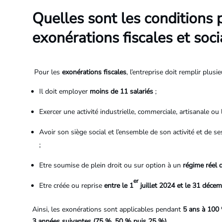
Quelles sont les conditions 
exonérations fiscales et soci
Pour les
exonérations fiscales
, l’entreprise doit remplir plusi
Il doit employer
moins de 11 salariés
;
Exercer une activité industrielle, commerciale, artisanale ou l
Avoir son siège social et l’ensemble de son activité et de 
;
Etre soumise de plein droit ou sur option à un
régime réel 
er
Etre créée ou reprise
entre le 1
juillet 2024 et le 31 déce
Ainsi, les exonérations sont applicables pendant
5 ans à 100
3 années suivantes (75 %, 50 % puis 25 %).