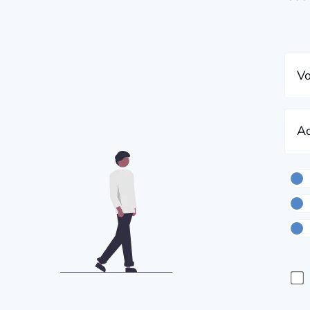
Vo
Ad