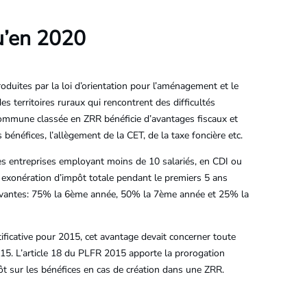
u’en 2020
troduites par la loi d’orientation pour l’aménagement et le
s territoires ruraux qui rencontrent des difficultés
commune classée en ZRR bénéficie d’avantages fiscaux et
bénéfices, l’allègement de la CET, de la taxe foncière etc.
es entreprises employant moins de 10 salariés, en CDI ou
 exonération d’impôt totale pendant le premiers 5 ans
uivantes: 75% la 6ème année, 50% la 7ème année et 25% la
ctificative pour 2015, cet avantage devait concerner toute
015. L’article 18 du PLFR 2015 apporte la prorogation
t sur les bénéfices en cas de création dans une ZRR.