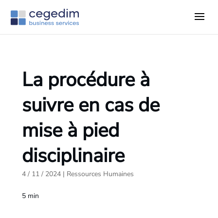
La procédure à
suivre en cas de
mise à pied
disciplinaire
4 / 11 / 2024
|
Ressources Humaines
5
min