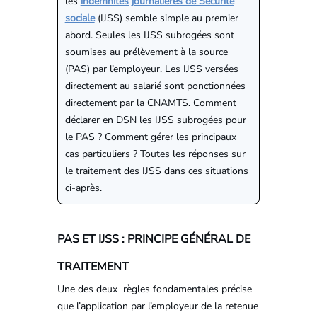
les
indemnités journalières de Sécurité
sociale
(IJSS) semble simple au premier
abord. Seules les IJSS subrogées sont
soumises au prélèvement à la source
(PAS) par l’employeur. Les IJSS versées
directement au salarié sont ponctionnées
directement par la CNAMTS. Comment
déclarer en DSN les IJSS subrogées pour
le PAS ? Comment gérer les principaux
cas particuliers ? Toutes les réponses sur
le traitement des IJSS dans ces situations
ci-après.
PAS ET IJSS : PRINCIPE GÉNÉRAL DE
TRAITEMENT
Une des deux règles fondamentales précise
que l’application par l’employeur de la retenue