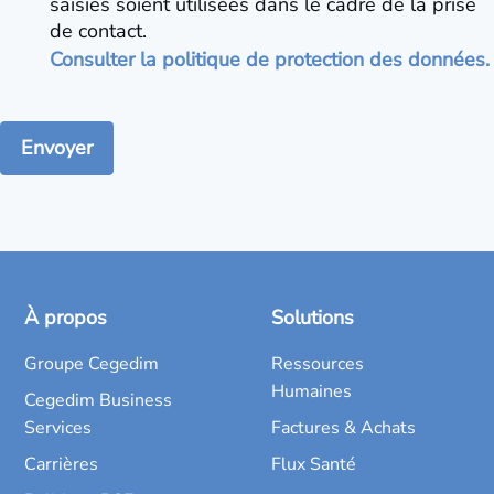
saisies soient utilisées dans le cadre de la prise
de contact.
Consulter la politique de protection des données.
À propos
Solutions
Groupe Cegedim
Ressources
Humaines
Cegedim Business
Services
Factures & Achats
Carrières
Flux Santé