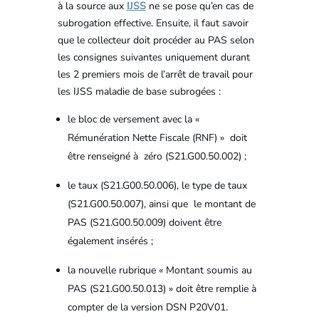
à la source aux
IJSS
ne se pose qu’en cas de
subrogation effective. Ensuite, il faut savoir
que le collecteur doit procéder au PAS selon
les consignes suivantes uniquement durant
les 2 premiers mois de l’arrêt de travail pour
les IJSS maladie de base subrogées :
le bloc de versement avec la «
Rémunération Nette Fiscale (RNF) » doit
être renseigné à zéro (S21.G00.50.002) ;
le taux (S21.G00.50.006), le type de taux
(S21.G00.50.007), ainsi que le montant de
PAS (S21.G00.50.009) doivent être
également insérés ;
la nouvelle rubrique « Montant soumis au
PAS (S21.G00.50.013) » doit être remplie à
compter de la version DSN P20V01.