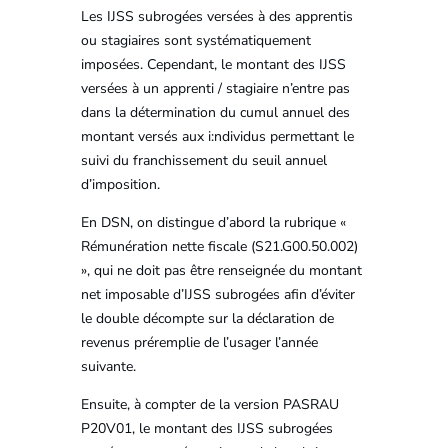
Les IJSS subrogées versées à des apprentis
ou stagiaires sont systématiquement
imposées. Cependant, le montant des IJSS
versées à un apprenti / stagiaire n’entre pas
dans la détermination du cumul annuel des
montant versés aux i:ndividus permettant le
suivi du franchissement du seuil annuel
d’imposition.
En DSN, on distingue d’abord la rubrique «
Rémunération nette fiscale (S21.G00.50.002)
», qui ne doit pas être renseignée du montant
net imposable d’IJSS subrogées afin d’éviter
le double décompte sur la déclaration de
revenus préremplie de l’usager l’année
suivante.
Ensuite, à compter de la version PASRAU
P20V01, le montant des IJSS subrogées