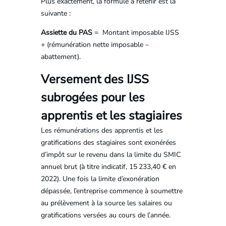
Plus exactement, la formule à retenir est la
suivante :
Assiette du PAS
= Montant imposable IJSS
+ (rémunération nette imposable –
abattement).
Versement des IJSS
subrogées pour les
apprentis et les stagiaires
Les rémunérations des apprentis et les
gratifications des stagiaires sont exonérées
d’impôt sur le revenu dans la limite du SMIC
annuel brut (à titre indicatif, 15 233,40 € en
2022). Une fois la limite d’exonération
dépassée, l’entreprise commence à soumettre
au prélèvement à la source les salaires ou
gratifications versées au cours de l’année.