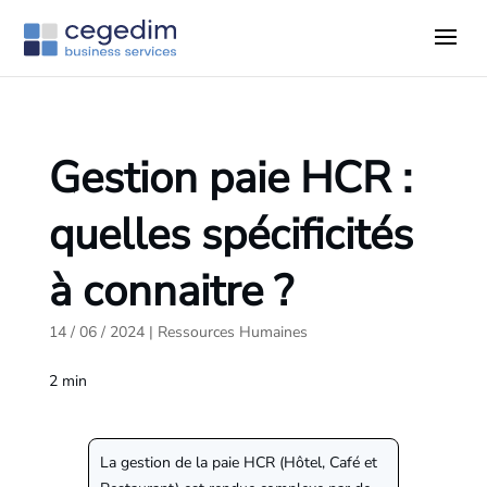
Gestion paie HCR :
quelles spécificités
à connaitre ?
14 / 06 / 2024
|
Ressources Humaines
2
min
La gestion de la paie HCR (Hôtel, Café et