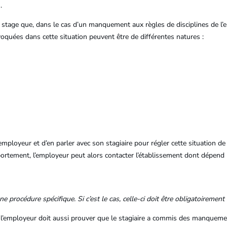
.
 stage que, dans le cas d’un manquement aux règles de disciplines de l’e
oquées dans cette situation peuvent être de différentes natures :
employeur et d’en parler avec son stagiaire pour régler cette situation de
tement, l’employeur peut alors contacter l’établissement dont dépend l
ne procédure spécifique. Si c’est le cas, celle-ci doit être obligatoirement
ge, l’employeur doit aussi prouver que le stagiaire a commis des manque