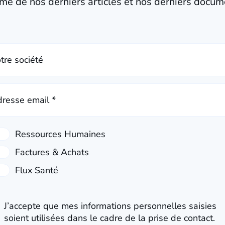
mé de nos derniers articles et nos derniers docum
tre société
resse email *
J’accepte que mes informations personnelles saisies
soient utilisées dans le cadre de la prise de contact.