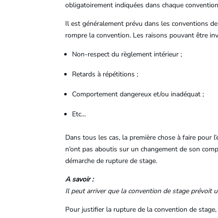
obligatoirement indiquées dans chaque convention
Il est généralement prévu dans les conventions de
rompre la convention. Les raisons pouvant être inv
Non-respect du règlement intérieur ;
Retards à répétitions ;
Comportement dangereux et/ou inadéquat ;
Etc…
Dans tous les cas, la première chose à faire pour l’
n’ont pas aboutis sur un changement de son compor
démarche de rupture de stage.
A savoir :
Il peut arriver que la convention de stage prévoit u
Pour justifier la rupture de la convention de sta