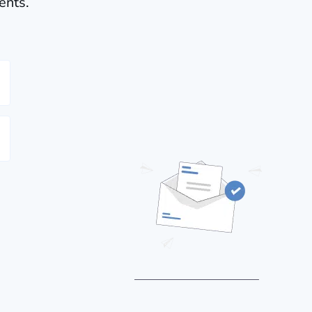
ents.