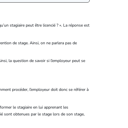
’un stagiaire peut être licencié ? ». La réponse est
vention de stage. Ainsi, on ne parlera pas de
si, la question de savoir si l’employeur peut se
mment procéder, l’employeur doit donc se référer à
 former le stagiaire en lui apprenant les
ié sont obtenues par le stage lors de son stage,