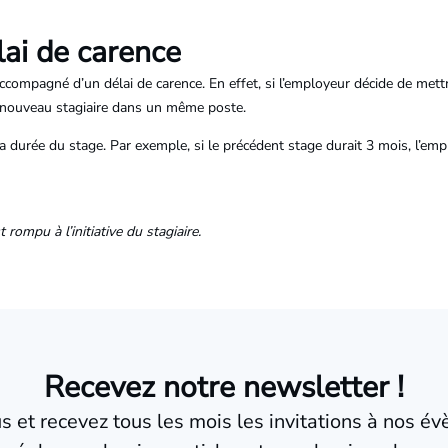
lai de carence
ompagné d’un délai de carence. En effet, si l’employeur décide de mettre 
n nouveau stagiaire dans un même poste.
la durée du stage. Par exemple, si le précédent stage durait 3 mois, l’em
 rompu à l’initiative du stagiaire.
Recevez notre newsletter !
us et recevez tous les mois les invitations à nos é