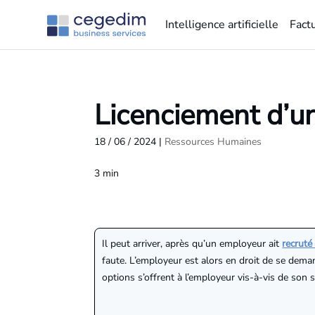
Intelligence artificielle
Fact
Licenciement d’un 
18 / 06 / 2024
|
Ressources Humaines
3
min
Il peut arriver, après qu’un employeur ait
recruté
faute. L’employeur est alors en droit de se dema
options s’offrent à l’employeur vis-à-vis de son s