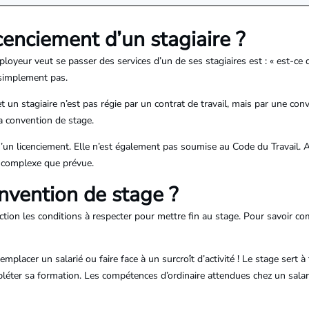
cenciement d’un stagiaire ?
loyeur veut se passer des services d’un de ses stagiaires est : « est-ce qu
t simplement pas.
et un stagiaire n’est pas régie par un contrat de travail, mais par une con
la convention de stage.
n licenciement. Elle n’est également pas soumise au Code du Travail. Ain
s complexe que prévue.
vention de stage ?
tion les conditions à respecter pour mettre fin au stage. Pour savoir co
mplacer un salarié ou faire face à un surcroît d’activité ! Le stage sert à
léter sa formation. Les compétences d’ordinaire attendues chez un salar