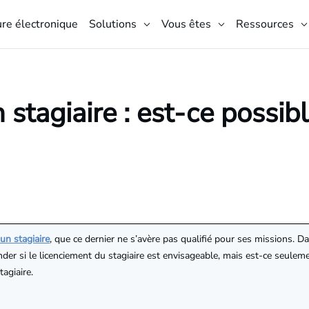
ure électronique
Solutions
Vous êtes
Ressources
stagiaire : est-ce possibl
 un stagiaire
, que ce dernier ne s’avère pas qualifié pour ses missions. 
nder si le licenciement du stagiaire est envisageable, mais est-ce seul
tagiaire.