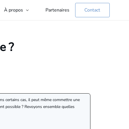
Partenaires
Contact
À propos
e ?
Dans certains cas, il peut même commettre une
ement possible ? Revoyons ensemble quelles