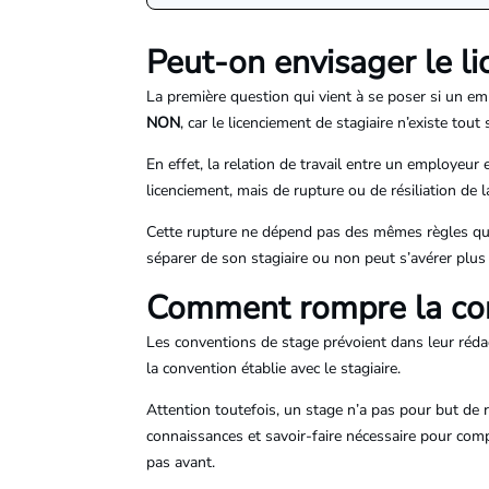
Peut-on envisager le li
La première question qui vient à se poser si un emp
NON
, car le licenciement de stagiaire n’existe tou
En effet, la relation de travail entre un employeur 
licenciement, mais de rupture ou de résiliation de 
Cette rupture ne dépend pas des mêmes règles qu’u
séparer de son stagiaire ou non peut s’avérer plu
Comment rompre la con
Les conventions de stage prévoient dans leur rédac
la convention établie avec le stagiaire.
Attention toutefois, un stage n’a pas pour but de re
connaissances et savoir-faire nécessaire pour comp
pas avant.