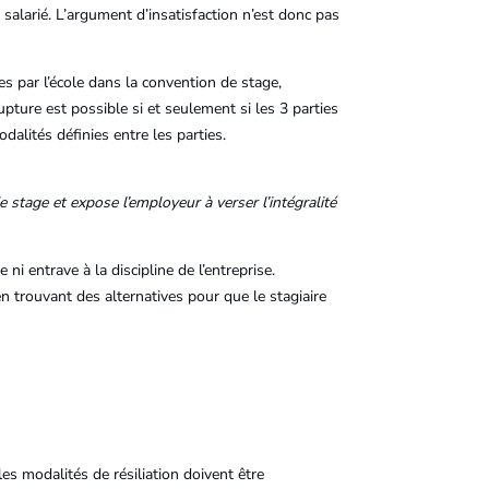
 salarié. L’argument d’insatisfaction n’est donc pas
es par l’école dans la convention de stage,
rupture est possible si et seulement si les 3 parties
dalités définies entre les parties.
 stage et expose l’employeur à verser l’intégralité
ni entrave à la discipline de l’entreprise.
n trouvant des alternatives pour que le stagiaire
es modalités de résiliation doivent être