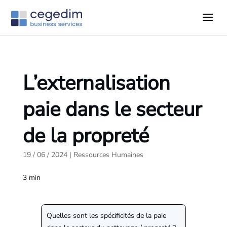
L’externalisation
paie dans le secteur
de la propreté
19 / 06 / 2024
|
Ressources Humaines
3
min
Quelles sont les spécificités de la paie