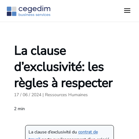
La clause
d’exclusivité: les
règles à respecter
17 / 06 / 2024
|
Ressources Humaines
2
min
La clause d’exclusivité du
contrat de