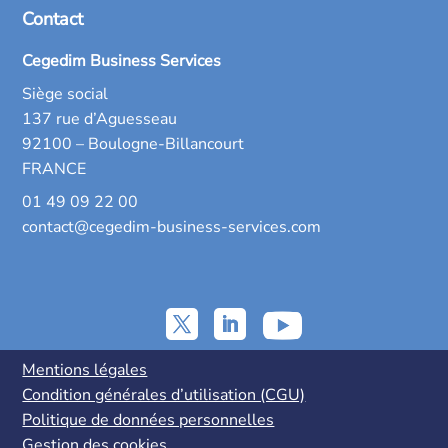
Contact
Cegedim Business Services
Siège social
137 rue d’Aguesseau
92100 – Boulogne-Billancourt
FRANCE
01 49 09 22 00
contact@cegedim-business-services.com
Mentions légales
Condition générales d’utilisation (CGU)
Politique de données personnelles
Gestion des cookies