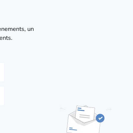
vènements, un
ents.