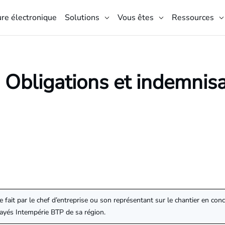
ure électronique
Solutions
Vous êtes
Ressources
 Obligations et indemnis
re fait par le chef d’entreprise ou son représentant sur le chantier en co
Payés Intempérie BTP de sa région.