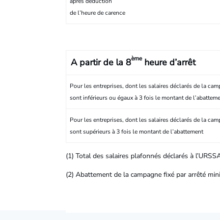
après déduction
de l’heure de carence
ème
A partir de la 8
heure d’arrêt
Pour les entreprises, dont les salaires déclarés de la ca
sont inférieurs ou égaux à 3 fois le montant de l’abattem
Pour les entreprises, dont les salaires déclarés de la ca
sont supérieurs à 3 fois le montant de l’abattement
(1) Total des salaires plafonnés déclarés à l’URSS
(2) Abattement de la campagne fixé par arrêté mini