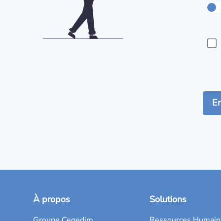
À propos
Solutions
Groupe Cegedim
Ressources Humain