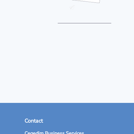
Contact
Cegedim Business Services