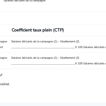
Salaires déclarés de la campagne
Coefficient taux plein (CTP)
mpagne
Salaires déclarés de la campagne (1) – Abattement (2)
ent
_____________________________________________X 100 Salaires déclarés
mpagne
Salaires déclarés de la campagne (1) – Abattement (2)
_____________________________________________X 100 Salaires déclarés
AF
stériel