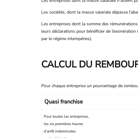
Les entreprises dont la masse salariale n’atteint
Les sociétés, dont la masse salariale dépasse l’a
Les entreprises dont la somme des rémunérations
leurs déclarations pour bénéficier de l’exonération
par le régime intempéries).
CALCUL DU REMBOU
Pour chaque entreprise un pourcentage de rembour
Quasi franchise
Pour toutes les entreprises,
les six premières heures
d’arrêt indemnisées