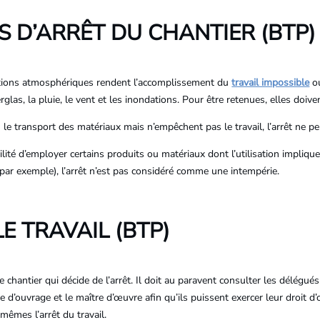
S D’ARRÊT DU CHANTIER (BTP)
onditions atmosphériques rendent l’accomplissement du
travail impossible
ou
erglas, la pluie, le vent et les inondations. Pour être retenues, elles doiv
u le transport des matériaux mais n’empêchent pas le travail, l’arrêt ne pe
ilité d’employer certains produits ou matériaux dont l’utilisation implique
 par exemple), l’arrêt n’est pas considéré comme une intempérie.
E TRAVAIL (BTP)
le chantier qui décide de l’arrêt. Il doit au paravent consulter les délég
re d’ouvrage et le maître d’œuvre afin qu’ils puissent exercer leur droit d’o
mêmes l’arrêt du travail.