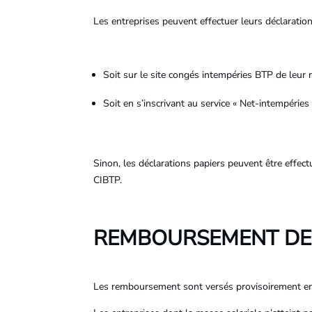
Les entreprises peuvent effectuer leurs déclaration
Soit sur le site congés intempéries BTP de leur
Soit en s’inscrivant au service « Net-intempéries
Sinon, les déclarations papiers peuvent être effec
CIBTP.
REMBOURSEMENT DES
Les remboursement sont versés provisoirement en co