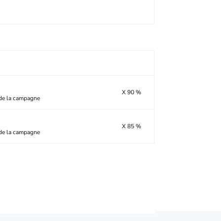
X 90 %
 de la campagne
X 85 %
 de la campagne