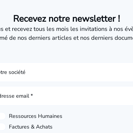
Recevez notre newsletter !
us et recevez tous les mois les invitations à nos é
mé de nos derniers articles et nos derniers docum
tre société
resse email *