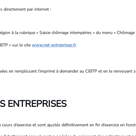
s directement par internet :
 région à la rubrique « Saisie chômage intempéries » du menu « Chômage
 BTP » sur le site
www.net-entreprises.fr
tuées en remplissant l’imprimé à demander au CIBTP et en le renvoyant s
 ENTREPRISES
urs d’exercice et sont ajustés définitivement en fin d’exercice en foncti