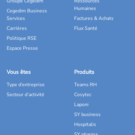
Groupe Cegedim
Ressources
Humaines
Cegedim Business
Services
Factures & Achats
Carrières
Flux Santé
Politique RSE
Espace Presse
Vous êtes
Produits
Type d’entreprise
Teams RH
Secteur d’activité
Cosytec
Laponi
SY business
Hospitalis
SY pharma