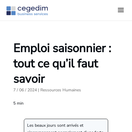
Emploi saisonnier :
tout ce qu’il faut
savoir
7 / 06 / 2024
|
Ressources Humaines
5
min
Les beaux jours sont arrivés et