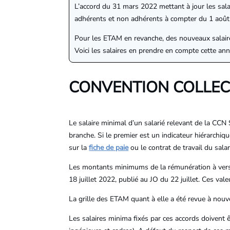
L’accord du 31 mars 2022 mettant à jour les salai
adhérents et non adhérents à compter du 1 août 
Pour les ETAM en revanche, des nouveaux salaire
Voici les salaires en prendre en compte cette ann
CONVENTION COLLECT
Le salaire minimal d’un salarié relevant de la CCN S
branche. Si le premier est un indicateur hiérarchiq
sur la
fiche de paie
ou le contrat de travail du salar
Les montants minimums de la rémunération à verser 
18 juillet 2022, publié au JO du 22 juillet. Ces va
La grille des ETAM quant à elle a été revue à nou
Les salaires minima fixés par ces accords doivent ê