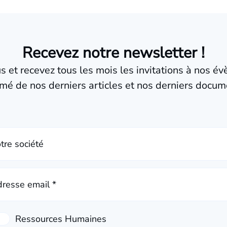
Recevez notre newsletter !
us et recevez tous les mois les invitations à nos é
mé de nos derniers articles et nos derniers docum
tre société
resse email *