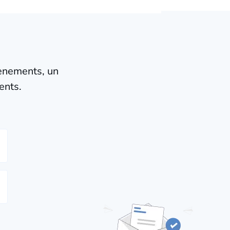
vènements, un
ents.