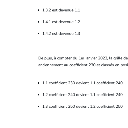
1.3.2 est devenue 1.1
1.4.1 est devenue 1.2
1.4.2 est devenue 1.3
De plus, à compter du 1er janvier 2023, la grille 
anciennement au coefficient 230 et classés en posit
1.1 coefficient 230 devient 1.1 coefficient 240
1.2 coefficient 240 devient 1.1 coefficient 240
1.3 coefficient 250 devient 1.2 coefficient 250