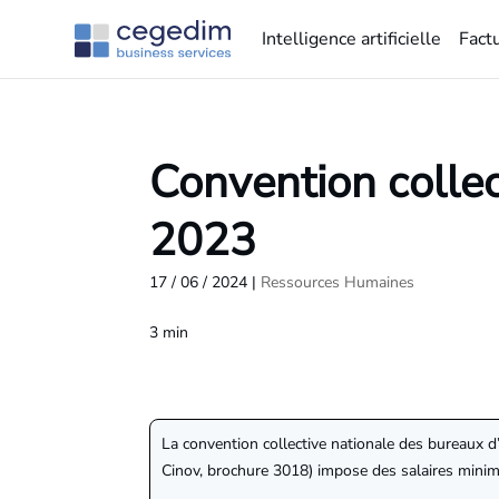
Intelligence artificielle
Fact
Convention collect
2023
17 / 06 / 2024
|
Ressources Humaines
3
min
La convention collective nationale des bureaux d’
Cinov, brochure 3018) impose des salaires mini