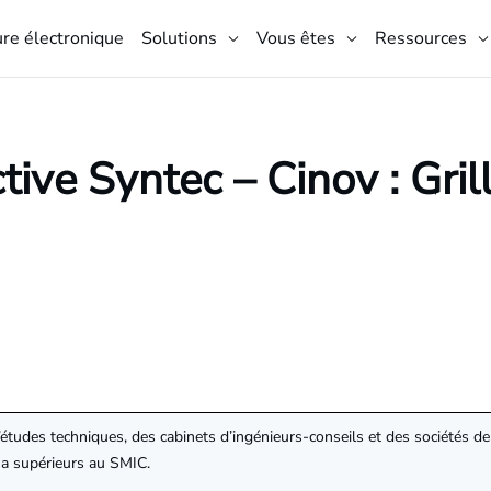
ure électronique
Solutions
Vous êtes
Ressources
ive Syntec – Cinov : Grill
études techniques, des cabinets d’ingénieurs-conseils et des sociétés de
ma supérieurs au SMIC.