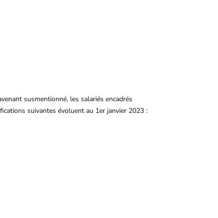
’avenant susmentionné, les salariés encadrés
fications suivantes évoluent au 1er janvier 2023 :