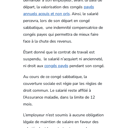
demander à son employeur, avant la date de
départ, la valorisation des congés
payés
annuels acquis et non pris
. Ainsi, le salarié
percevra, lors de son départ en congé
sabbatique, une indemnité compensatrice de
congés payes qui permettra de mieux faire
face à la chute des revenus.
Étant donné que le contrat de travail est
suspendu, le salarié n’acquiert ni ancienneté,
ni droit aux
congés payés
pendant son congé.
Au cours de ce congé sabbatique, la
couverture sociale est régie par les règles de
droit commun. Le salarié reste affilié à
l’Assurance maladie, dans la limite de 12
mois.
L’employeur n’est soumis à aucune obligation
légale de maintien de salaire en faveur des