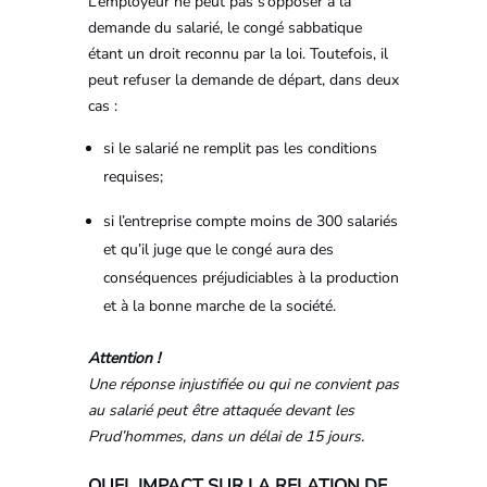
L’employeur ne peut pas s’opposer à la
demande du salarié, le congé sabbatique
étant un droit reconnu par la loi. Toutefois, il
peut refuser la demande de départ, dans deux
cas :
si le salarié ne remplit pas les conditions
requises;
si l’entreprise compte moins de 300 salariés
et qu’il juge que le congé aura des
conséquences préjudiciables à la production
et à la bonne marche de la société.
Attention !
Une réponse injustifiée ou qui ne convient pas
au salarié peut être attaquée devant les
Prud’hommes, dans un délai de 15 jours.
QUEL IMPACT SUR LA RELATION DE