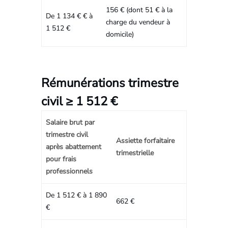
156 € (dont 51 € à la
De 1 134 € € à
charge du vendeur à
1 512 €
domicile)
Rémunérations trimestre
civil ≥ 1 512 €
Salaire brut par
trimestre civil
Assiette forfaitaire
après abattement
trimestrielle
pour frais
professionnels
De 1 512 € à 1 890
662 €
€