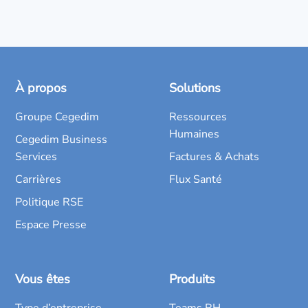
À propos
Solutions
Groupe Cegedim
Ressources
Humaines
Cegedim Business
Services
Factures & Achats
Carrières
Flux Santé
Politique RSE
Espace Presse
Vous êtes
Produits
Type d’entreprise
Teams RH