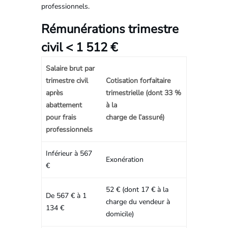
professionnels.
Rémunérations trimestre
civil < 1 512 €
Salaire brut par
trimestre civil
Cotisation forfaitaire
après
trimestrielle (dont 33 %
abattement
à la
pour frais
charge de l’assuré)
professionnels
Inférieur à 567
Exonération
€
52 € (dont 17 € à la
De 567 € à 1
charge du vendeur à
134 €
domicile)