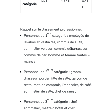
66 €
132 €
428
catégorie
€
Rappel sur le classement professionnel :
ère
Personnel de 1
catégorie : employés de
lavabos et vestiaires, commis de suite,
sommelier verseur, commis débarrasseur,
commis de bar, homme et femme toutes –
mains ;
ème
Personnel de 2
catégorie : groom,
chasseur, portier, fille de salle, garçon de
restaurant, de comptoir, limonadier, de café,
sommelier de salle, chef de rang ;
ème
Personnel de 3
catégorie : chef
sommelier, maître d’hôtel et chef,