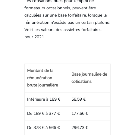
Les cotisations dues pour l’emploi de
formateurs occasionnels, peuvent être
calculées sur une base forfaitaire, lorsque la
rémunération n’excède pas un certain plafond.
Voici les valeurs des assiettes forfaitaires
pour 2021.
Montant de la
Base journalière de
rémunération
cotisations
brute journalière
Inférieure à 189 €
58,59 €
De 189 € à 377 €
177,66 €
De 378 € à 566 €
296,73 €