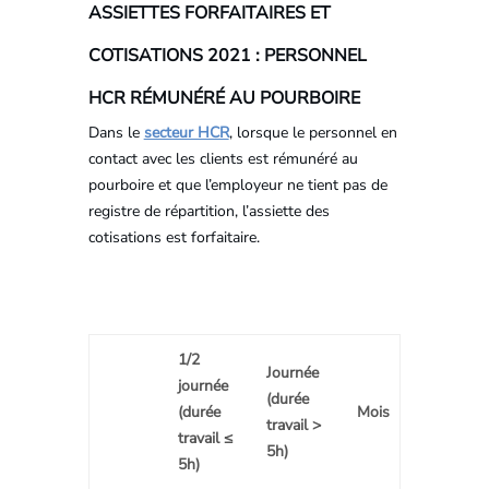
ASSIETTES FORFAITAIRES ET
COTISATIONS 2021 : PERSONNEL
HCR RÉMUNÉRÉ AU POURBOIRE
Dans le
secteur HCR
, lorsque le personnel en
contact avec les clients est rémunéré au
pourboire et que l’employeur ne tient pas de
registre de répartition, l’assiette des
cotisations est forfaitaire.
1/2
Journée
journée
(durée
(durée
Mois
travail >
travail ≤
5h)
5h)