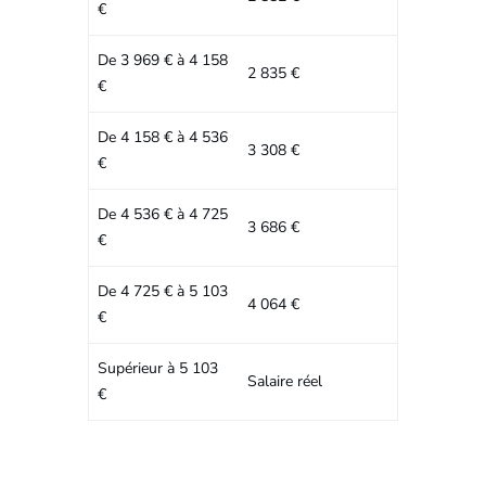
€
De 3 969 € à 4 158
2 835 €
€
De 4 158 € à 4 536
3 308 €
€
De 4 536 € à 4 725
3 686 €
€
De 4 725 € à 5 103
4 064 €
€
Supérieur à 5 103
Salaire réel
€