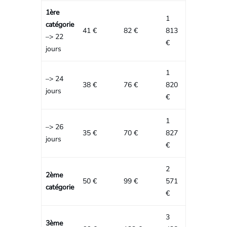
1ère
1
catégorie
41 €
82 €
813
–> 22
€
jours
1
–> 24
38 €
76 €
820
jours
€
1
–> 26
35 €
70 €
827
jours
€
2
2ème
50 €
99 €
571
catégorie
€
3
3ème