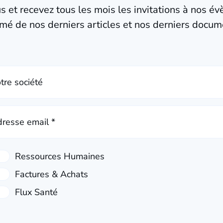
us et recevez tous les mois les invitations à nos é
mé de nos derniers articles et nos derniers docum
tre société
resse email *