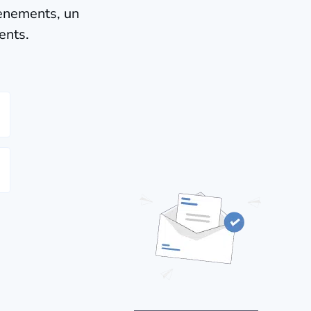
vènements, un
ents.