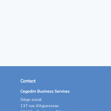
Contact
Cegedim Business Services
Siège social
137 rue d’Aguesseau