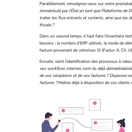
Parallèlement, renseignez-vous sur votre prestatai
immatriculé par l’État en tant que Plateforme de D
traiter les flux entrants et sortants, ainsi que les
fiscale ?
Dans un second temps, il faut faire l’inventaire t
besoins : le nombre d’ERP utilisés, le mode de dém
facture provenant de votre/vos SI (Factur-X, CII, U
Ensuite, vient l’identification des processus à vale
vos workflow internes sont-ils déjà dématériali
de vos réceptions et de vos factures ? Disposez-v
factures ?
Mettez déjà à disposition de vos clients 