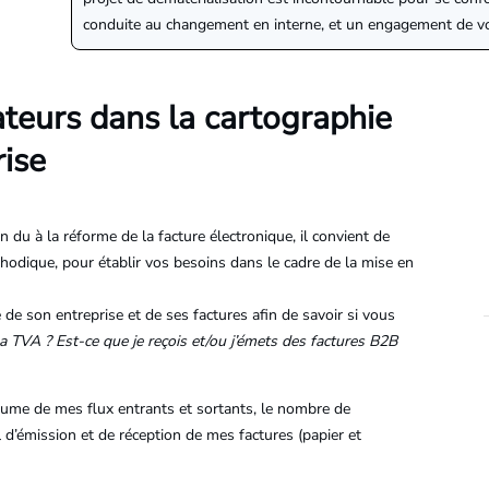
conduite au changement en interne, et un engagement de vo
ateurs dans la cartographie
rise
 du à la réforme de la facture électronique, il convient de
éthodique, pour établir vos besoins dans le cadre de la mise en
re de son entreprise et de ses factures afin de savoir si vous
 la TVA ? Est-ce que je reçois et/ou j’émets des factures B2B
volume de mes flux entrants et sortants, le nombre de
nal d’émission et de réception de mes factures (papier et