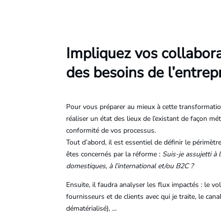
Impliquez vos collabor
des besoins de l’entrep
Pour vous préparer au mieux à cette transformation
réaliser un état des lieux de l’existant de façon m
conformité de vos processus.
Tout d’abord, il est essentiel de définir le périmèt
êtes concernés par la réforme :
Suis-je assujetti à
domestiques, à l’international et/ou B2C ?
Ensuite, il faudra analyser les flux impactés : le 
fournisseurs et de clients avec qui je traite, le ca
dématérialisé), …