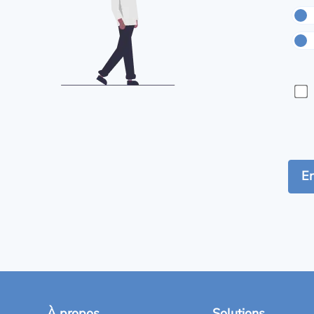
À propos
Solutions