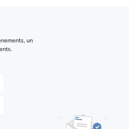
vènements, un
ents.