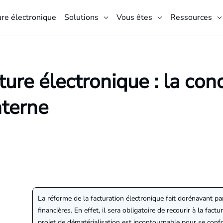
ure électronique
Solutions
Vous êtes
Ressources
ture électronique : la con
terne
La réforme de la facturation électronique fait dorénavant pa
financières. En effet, il sera obligatoire de recourir à la fac
projet de dématérialisation est incontournable pour se conf