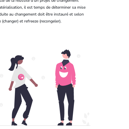
clé de la réussite d’un projet de changement
térialisation, il est temps de déterminer sa mise
nduite au changement doit être instauré et selon
 (changer) et refreeze (recongeler).