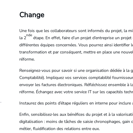
Change
Une fois que les collaborateurs sont informés du projet, la m
nde
la 2
étape. En effet, faire d’un projet d’entreprise un projet
différentes équipes concernées. Vous pourrez ainsi identifier l
transformation et par conséquent, mettre en place une nouvell
réforme.
Renseignez-vous pour savoir si une organisation dédiée à la g
Comptabilité). Impliquez vos services comptabilité fournisseurs
envoyer les factures électroniques. Réfléchissez ensemble à la
réforme. Échangez avec votre service IT sur les capacités tech
Instaurez des points d’étape réguliers en interne pour inclure
Enfin, sensibilisez-les aux bénéfices du projet et à la valorisa
digitalisation : moins de tâches de saisie chronophages, gain d
métier, fluidification des relations entre eux.