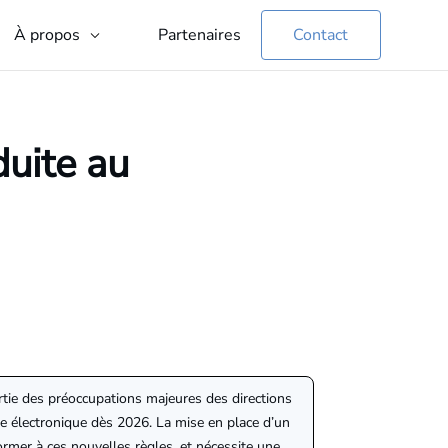
Partenaires
Contact
À propos
duite au
rtie des préoccupations majeures des directions
ture électronique dès 2026. La mise en place d’un
ormer à ces nouvelles règles, et nécessite une