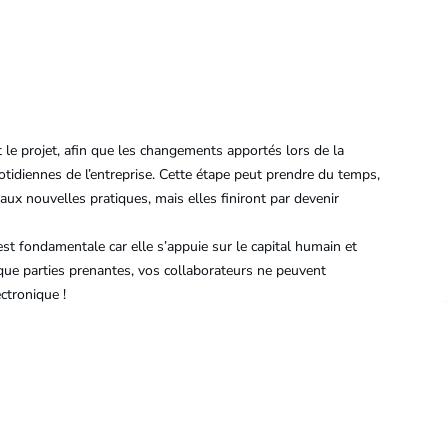
 le projet, afin que les changements apportés lors de la
otidiennes de l’entreprise. Cette étape peut prendre du temps,
aux nouvelles pratiques, mais elles finiront par devenir
t fondamentale car elle s’appuie sur le capital humain et
t que parties prenantes, vos collaborateurs ne peuvent
ectronique !