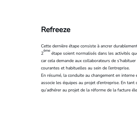
Refreeze
Cette dernière étape consiste à ancrer durablement
ème
2
étape soient normalisés dans les activités qu
car cela demande aux collaborateurs de s’habituer 
courantes et habituelles au sein de l’entreprise.
En résumé, la conduite au changement en interne es
associe les équipes au projet d’entreprise. En tan
qu’adhérer au projet de la réforme de la facture él