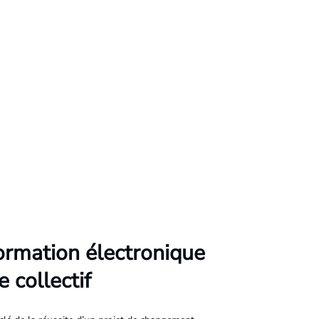
formation électronique
 collectif