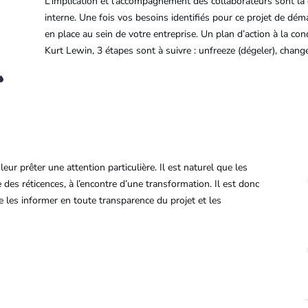
L’implication et l’accompagnement des collaborateurs sont la 
interne. Une fois vos besoins identifiés pour ce projet de déma
en place au sein de votre entreprise. Un plan d’action à la co
Kurt Lewin, 3 étapes sont à suivre : unfreeze (dégeler), change
eur prêter une attention particulière. Il est naturel que les
des réticences, à l’encontre d’une transformation. Il est donc
e les informer en toute transparence du projet et les