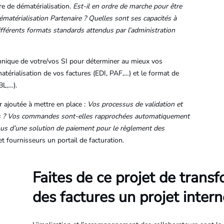
re de dématérialisation.
Est-il en ordre de marche pour être
ématérialisation Partenaire ? Quelles sont ses capacités à
 différents formats standards attendus par l’administration
echnique de votre/vos SI pour déterminer au mieux vos
atérialisation de vos factures (EDI, PAF,…) et le format de
BL,…).
ur ajoutée à mettre en place :
Vos processus de validation et
sés ? Vos commandes sont-elles rapprochées automatiquement
ous d’une solution de paiement pour le règlement des
et fournisseurs un portail de facturation.
Faites de ce projet de trans
des factures un projet interne