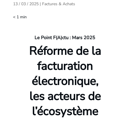
13 / 03 / 2025
|
Factures & Achats
< 1
min
Le Point F(A)ctu : Mars 2025
Réforme de la
facturation
électronique,
les acteurs de
l’écosystème