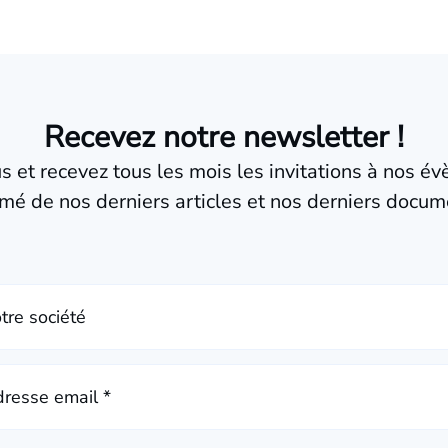
Recevez notre newsletter !
us et recevez tous les mois les invitations à nos é
mé de nos derniers articles et nos derniers docum
tre société
resse email *