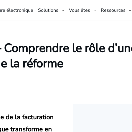
ure électronique
Solutions
Vous êtes
Ressources
– Comprendre le rôle d’u
e la réforme
e de la facturation
que transforme en