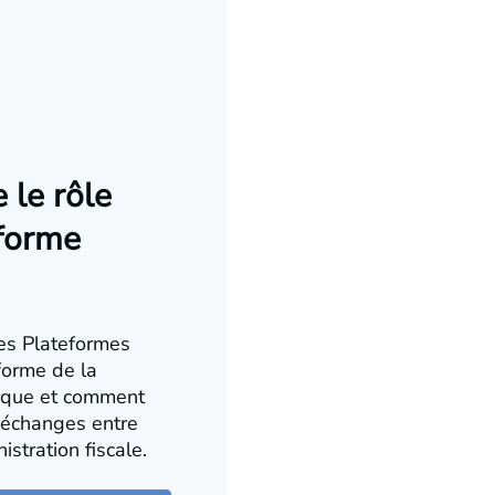
le rôle
eforme
des Plateformes
forme de la
nique et comment
s échanges entre
istration fiscale.