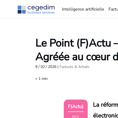
Intelligence artificielle
Fact
Le Point (F)Actu 
Agréée au cœur d
9 / 02 / 2026
|
Factures & Achats
< 1
min
La réform
F(Actu)
électroni
FEV