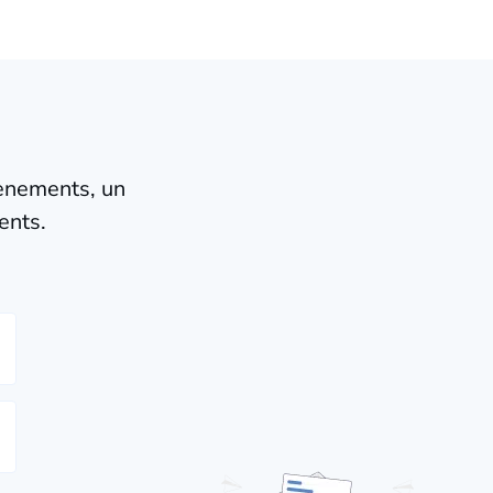
vènements, un
ents.