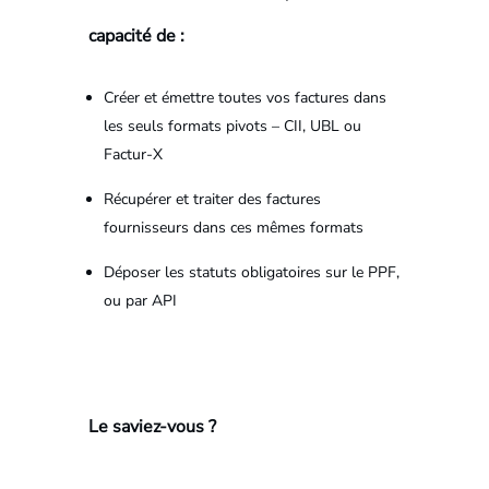
capacité de :
Créer et émettre toutes vos factures dans
les seuls formats pivots – CII, UBL ou
Factur-X
Récupérer et traiter des factures
fournisseurs dans ces mêmes formats
Déposer les statuts obligatoires sur le PPF,
ou par API
Le saviez-vous ?