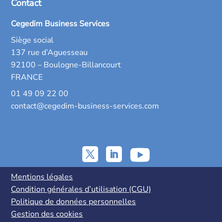
Contact
Cegedim Business Services
Siège social
137 rue d’Aguesseau
92100 – Boulogne-Billancourt
FRANCE
01 49 09 22 00
contact@cegedim-business-services.com
Mentions légales
Condition générales d’utilisation (CGU)
Politique de données personnelles
Gestion des cookies