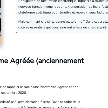
L’obligation de facturation électronique imposera à toutes le
nouveau fonctionnement pour la transmission de leurs fact
plateforme spécifique pour émettre et recevoir leurs factu
Mais comment choisir la bonne plateforme ? Dans cet article
critères essentiels qui vous aideront à faire un choix éclairé.
rme Agréée (anciennement
ant de rappeler le rôle d’une Plateforme Agréée et son
de septembre 2026.
iculé par l’administration fiscale. Dans le cadre de la
l acteur autorisé à émettre et recevoir les factures pour le