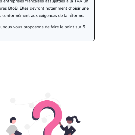
s entreprises françaises assujetties à la TVA un
ures BtoB. Elles devront notamment choisir une
res conformément aux exigences de la réforme.
, nous vous proposons de faire le point sur 5