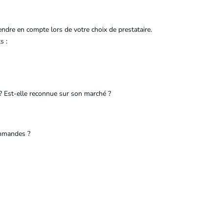
rendre en compte lors de votre choix de prestataire.
s :
? Est-elle reconnue sur son marché ?
ommandes ?