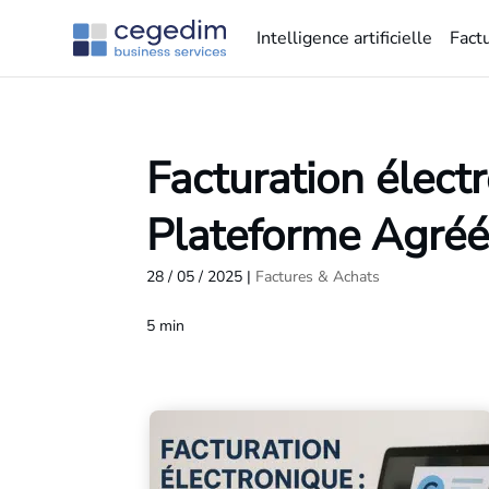
Intelligence artificielle
Fact
Facturation électr
Plateforme Agré
28 / 05 / 2025
|
Factures & Achats
5
min