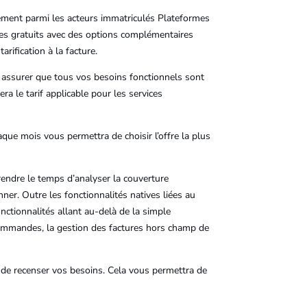
ement parmi les acteurs immatriculés Plateformes
ces gratuits avec des options complémentaires
ification à la facture.
s assurer que tous vos besoins fonctionnels sont
era le tarif applicable pour les services
que mois vous permettra de choisir l’offre la plus
 prendre le temps d’analyser la couverture
er. Outre les fonctionnalités natives liées au
nctionnalités allant au-delà de la simple
commandes, la gestion des factures hors champ de
in de recenser vos besoins. Cela vous permettra de