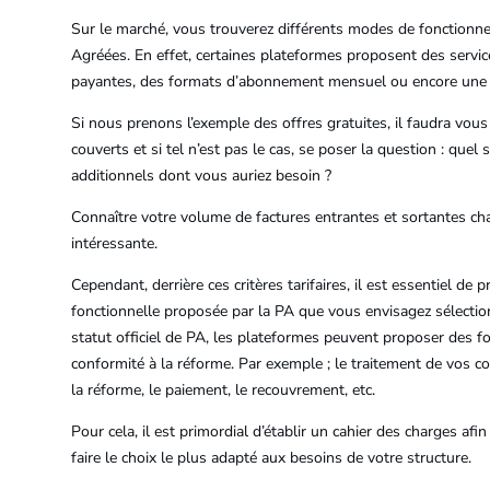
Sur le marché, vous trouverez différents modes de fonctionn
Agréées. En effet, certaines plateformes proposent des servi
payantes, des formats d’abonnement mensuel ou encore une tar
Si nous prenons l’exemple des offres gratuites, il faudra vou
couverts et si tel n’est pas le cas, se poser la question : quel s
additionnels dont vous auriez besoin ?
Connaître votre volume de factures entrantes et sortantes cha
intéressante.
Cependant, derrière ces critères tarifaires, il est essentiel de
fonctionnelle proposée par la PA que vous envisagez sélectionn
statut officiel de PA, les plateformes peuvent proposer des fo
conformité à la réforme. Par exemple ; le traitement de vos 
la réforme, le paiement, le recouvrement, etc.
Pour cela, il est primordial d’établir un cahier des charges af
faire le choix le plus adapté aux besoins de votre structure.