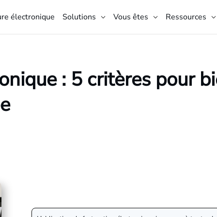
ure électronique
Solutions
Vous êtes
Ressources
onique : 5 critères pour bi
ée