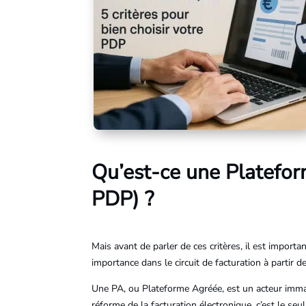
Qu’est-ce une Platefo
PDP) ?
Mais avant de parler de ces critères, il est import
importance dans le circuit de facturation à partir 
Une PA, ou Plateforme Agréée, est un acteur immatr
réforme de la facturation électronique, c’est le seu