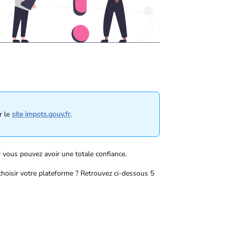
r le
site impots.gouv.fr
.
i vous pouvez avoir une totale confiance.
choisir votre plateforme ? Retrouvez ci-dessous 5