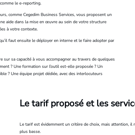
comme le e-reporting.
acteurs, comme Cegedim Business Services, vous proposent un
e aide dans la mise en œuvre au sein de votre structure
s à votre contexte.
u’il faut ensuite le déployer en interne et le faire adopter par
ire sur sa capacité à vous accompagner au travers de quelques
ent ? Une formation sur l’outil est-elle proposée ? Un
nible ? Une équipe projet dédiée, avec des interlocuteurs
Le tarif proposé et les servi
Le tarif est évidemment un critère de choix, mais attention, il 
plus basse.