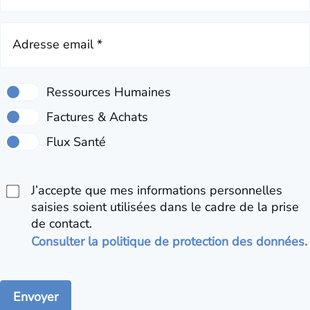
Adresse email *
J’accepte que mes informations personnelles
saisies soient utilisées dans le cadre de la prise
de contact.
Consulter la politique de protection des données.