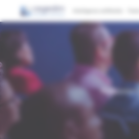
Panneau de gestion des cookies
Intelligence artificielle
Fact
Retrouvez t