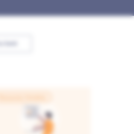
ux Santé
Ressources Humaines