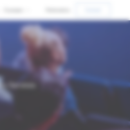
Partenaires
Contact
À propos
ess Services