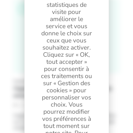
statistiques de
Flux Santé
visite pour
améliorer le
service et vous
donne le choix sur
ceux que vous
souhaitez activer.
Cliquez sur « OK,
tout accepter »
pour consentir à
ces traitements ou
Communiqué de presse
sur « Gestion des
Cegedim Business Services et Promedeo
cookies » pour
annoncent un partenariat stratégique
personnaliser vos
choix. Vous
2
min
2 / 12 / 2024
pourrez modifier
Cegedim Business Services renforce sa position
vos préférences à
sur le marché de la santé grâce à un partenariat
tout moment sur
stratégique avec Promedeo.